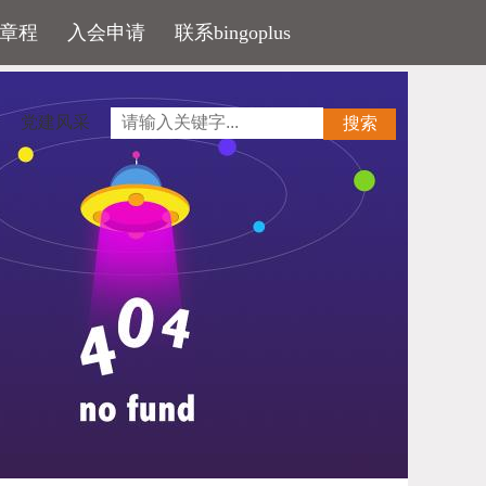
章程
入会申请
联系bingoplus
党建风采
搜索