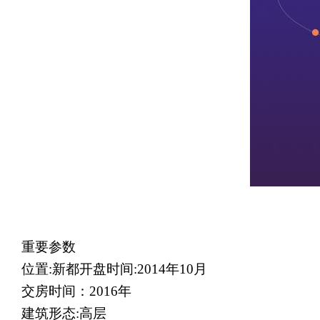
重要参数
位置
:
新都开盘时间
:2014
年
10
月
交房时间：
2016
年
建筑形态
:
高层