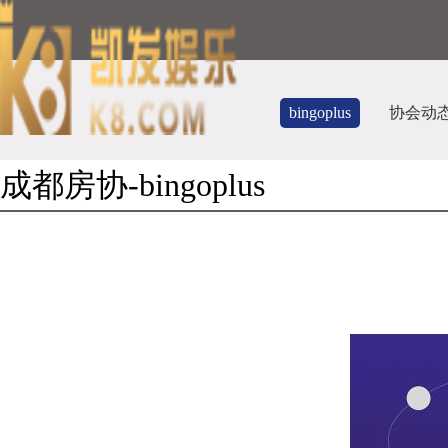
bingoplus
协会动
成都房协-bingoplus