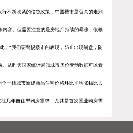
到银行不断收紧的信贷政策，中国楼市是否真的走到
等内容。但需要注意的是房地产持续的暴涨，依赖
因此，“我们要警惕楼市的表现，防止出现崩盘，防
。从昨天国家统计局70城市房价变动数据可以看
圳4个一线城市新建商品住宅价格环比平均涨幅比去
过往几年自住型购房需求，尤其是首次置业购房需