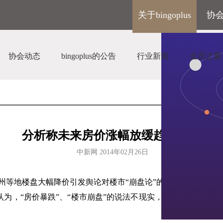
关于bingoplus
协
协会动态
bingoplus的公告
行业新闻
会员之窗
分析称未来房价涨幅放缓趋于稳定
中新网 2014年02月26日
日，杭州等地楼盘大幅降价引发舆论对楼市“崩盘论”的探讨。在房
为，“房价暴跌”、“楼市崩盘”的说法不现实，近期部分城市