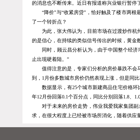
的消息也不断传来。近日有报道称兴业银行暂停
“降价”与“收紧房贷”，恰好触及了楼市两
了一个转折点？
为此，张大伟认为，目前市场在过渡炒作杭
的是信心，在持续的类似信号传出的时候，黄金
同时，顾云昌分析认为，由于中国整个经济增
止出现硬着陆。”
值得注意的是，专家们分析的房价暴跌不会
到，1月份多数城市房价仍然表现上涨，但是同
数据显示，有25个城市新建商品住宅价格环
年12月份回落0.1个百分点，同比分别回落1.8、1.0
对于未来的房价走势，伟业我爱我家集团副
求，在很大程度上已经被市场所消化，随着供应