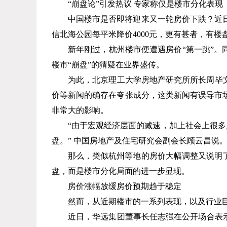
“崩盘论”引发热议 专家称仅是楼市分化表现
中国楼市是否即将迎来又一轮房价下跌？近日
信北海公园每平米降价4000元，更有甚者，有楼盘
新年刚过，杭州楼市便遭遇房价“第一跳”。
楼市“崩盘”的猜疑在业界盛传。
为此，北京理工大学房地产研究所所长周毕
价等新闻的确存在夸张成分，这类新闻有误导市
非常大的影响。
“由于宏观经济层面的减速，加上社会上很多
盘。” 中国房地产及住宅研究会副会长顾云昌说
那么，类似杭州等地的房价大幅调整又说明
盘，而是楼市分化局面的进一步显现。
房价涨幅放缓房价预期趋于稳定
然而，从近期楼市的一系列表现，以及行业
近日，华远集团董事长任志强在公开场合表示