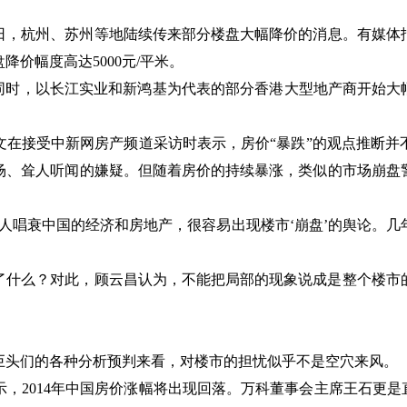
，杭州、苏州等地陆续传来部分楼盘大幅降价的消息。有媒体报
降价幅度高达5000元/平米。
同时，以长江实业和新鸿基为代表的部分香港大型地产商开始大
文在接受中新网房产频道采访时表示，房价“暴跌”的观点推断并
场、耸人听闻的嫌疑。但随着房价的持续暴涨，类似的市场崩盘
人唱衰中国的经济和房地产，很容易出现楼市‘崩盘’的舆论。
。
了什么？对此，顾云昌认为，不能把局部的现象说成是整个楼市
巨头们的各种分析预判来看，对楼市的担忧似乎不是空穴来风。
，2014年中国房价涨幅将出现回落。万科董事会主席王石更是直