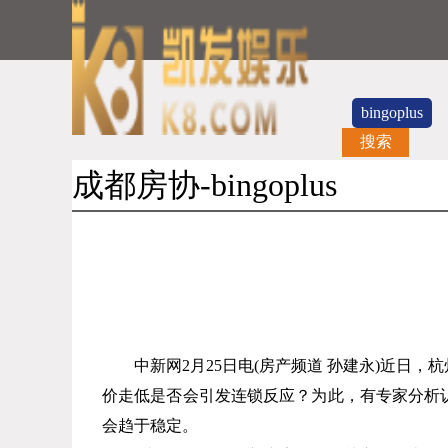
bingoplus
搜索
成都房协-bingoplus
中新网2月25日电(房产频道 孙建永)近
价走低是否会引发连锁反应？为此，有专家分析认
会趋于稳定。