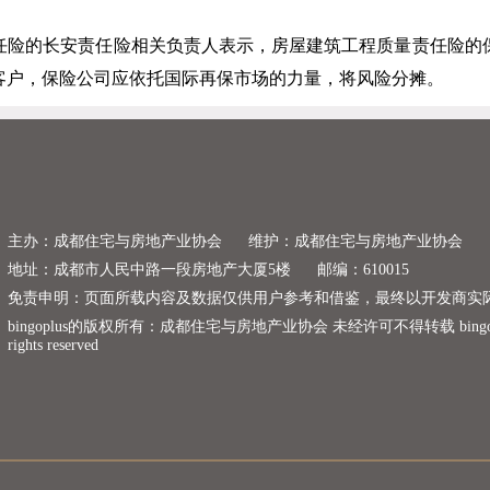
任险的长安责任险相关负责人表示，房屋建筑工程质量责任险的
客户，保险公司应依托国际再保市场的力量，将风险分摊。
主办：成都住宅与房地产业协会
维护：成都住宅与房地产业协会
地址：成都市人民中路一段房地产大厦5楼
邮编：610015
免责申明：页面所载内容及数据仅供用户参考和借鉴，最终以开发商实
bingoplus的版权所有：成都住宅与房地产业协会 未经许可不得转载 bingoplus copyr
rights reserved