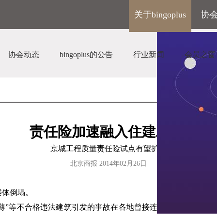
关于bingoplus
协
协会动态
bingoplus的公告
行业新闻
会员之窗
责任险加速融入住建工程
京城工程质量责任险试点有望扩大
北京商报 2014年02月26日
楼体倒塌。
薄薄”等不合格违法建筑引发的事故在各地曾接连发生，而引工