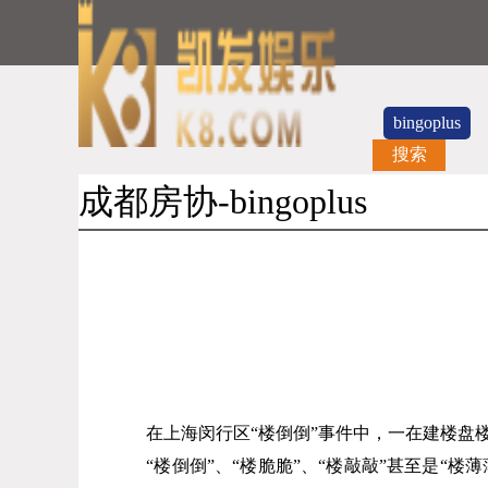
bingoplus
搜索
成都房协-bingoplus
在上海闵行区“楼倒倒”事件中，一在建楼盘
“楼倒倒”、“楼脆脆”、“楼敲敲”甚至是“楼