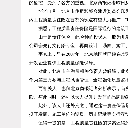
的监控，受到了各方的重视。北京商报记者昨日
“今年1月，北京市住房和城乡建设委员会印发
内工程质量责任险在首都的试点有望大力推广。
据悉，工程质量责任保险是国际通行的建筑工
由于是责任保险，此险种的投保人一般为开发
公司会先行支付赔付金，再向设计、勘察、施工
事实上，早在2007年，北京地区就已经在常
开发企业提供工程质量保险保障。
对此，北京市金融局相关负责人曾解释，此次
作为第三方参与工程风险管理，全程强化质量监
而相关人士也向北京商报记者分析表示，首先
险。与此同时，还可以大力提升开发商的品牌形
此外，该人士还补充道，通过这一责任保险最
据开发商、施工单位的资质、历史记录等实行浮
值得一提的是，工程质量责任险的探索还得到