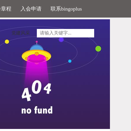
会章程
入会申请
联系bingoplus
党建风采
程质量责任保险机制，加强保险在事前和施工全过程