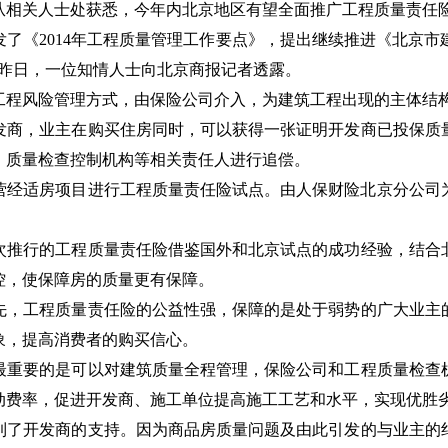
从相关人士处获悉，今年内北京地区有望全面推广工程质量责任
了《2014年工程质量管理工作要点》，提出继续推进《北京市
”昨日，一位知情人士向北京商报记者透露。
程风险管理方式，由保险公司介入，为建筑工程出现的主体结构
商，业主在购买住房同时，可以获得一张证明开发商已投保质量
、质量检查控制机构等相关责任人进行追偿。
营经适房项目进行工程质量责任险试点。由人保财险北京分公司
推行的工程质量责任险借鉴国外和北京试点的成功经验，结合北
控，使保障房的质量更有保障。
，工程质量责任险的公益性强，保障的是处于弱势的广大业主的
象，提高消费者的购买信心。
重要的是可以对建筑质量全程管理，保险公司和工程质量检查机
动费率，促进开发商、施工单位提高施工工艺和水平，实现优胜
了开发商的支持。因为商品房质量问题及由此引发的与业主的纠