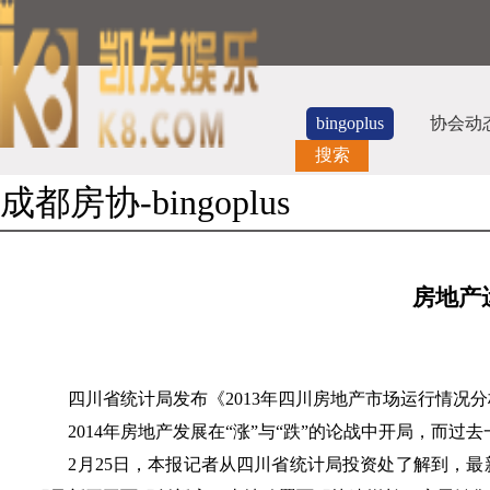
bingoplus
协会动
搜索
成都房协-bingoplus
房地产
四川省统计局发布《2013年四川房地产市场运行情况分
2014年房地产发展在“涨”与“跌”的论战中开局，而过
2月25日，本报记者从四川省统计局投资处了解到，最新