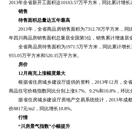
2013年全省新开工面积达10163.57万平方米，同比累计增长2
销售
待售面积总量达五年最高
2013年，全省商品房销售面积为7312.78万平方米，同比累
年四川商品房销售面积总量居全国第5位，销售累计增速居全国
全省商品房待售面积为1971.5万平方米，同比累计增长35.9%
955.05万平方米和520.35万平方米。
房价
12月南充上涨幅度最大
根据省住房城乡建设厅提供的资料，2013年12月，全
商品住宅价格指数同比分别上涨9.7%、9.2%和10.8%，环比分别
据省住房城乡建设厅房地产交易系统统计，2013年成都市
价8817元/m2，同比增长10.8%。
行情
“川房景气指数”小幅提升