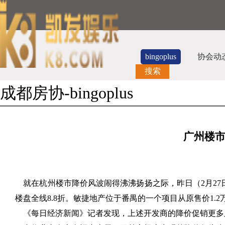
bingoplus
协会动
搜索
成都房协-bingoplus
广州楼市
就在杭州楼市降价风波闹得沸沸扬扬之际，昨日（2月27
楼盘全线8.8折。敏捷地产位于番禺的一个项目从原售价1.2
《每日经济新闻》记者发现，上述开发商的降价促销更多