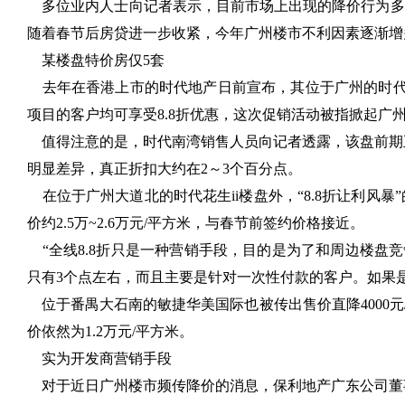
多位业内人士向记者表示，目前市场上出现的降价行为多为
随着春节后房贷进一步收紧，今年广州楼市不利因素逐渐增
某楼盘特价房仅5套
去年在香港上市的时代地产日前宣布，其位于广州的时代外
项目的客户均可享受8.8折优惠，这次促销活动被指掀起广
值得注意的是，时代南湾销售人员向记者透露，该盘前期正
明显差异，真正折扣大约在2～3个百分点。
在位于广州大道北的时代花生ii楼盘外，“8.8折让利风
价约2.5万~2.6万元/平方米，与春节前签约价格接近。
“全线8.8折只是一种营销手段，目的是为了和周边楼盘竞争
只有3个点左右，而且主要是针对一次性付款的客户。如果
位于番禺大石南的敏捷华美国际也被传出售价直降4000元
价依然为1.2万元/平方米。
实为开发商营销手段
对于近日广州楼市频传降价的消息，保利地产广东公司董