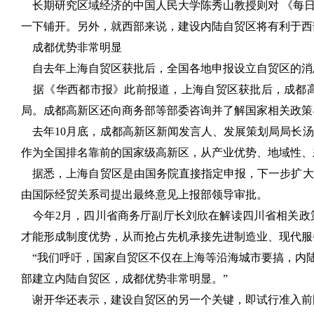
长期研究区域经济的中国人民大学陈秀山教授则对 《每日
一下铺开。另外，就西部来说，建设内陆自贸区将有利于西
成都优势非常明显
自去年上海自贸区获批后，全国各地申报设立自贸区的消
据《华西都市报》此前报道，上海自贸区获批后，成都高
局。成都高新区还向商务部等部委咨询并了解国家相关政策
去年10月底，成都高新区新闻发言人、发展策划局局长汤
作为全国排名靠前的国家级高新区，从产业优势、地域性、
据悉，上海自贸区是由国务院直接指定申报，下一步扩大
由国际经贸关系司提出最终意见上报部领导审批。
今年2月，四川省商务厅副厅长刘欣在解读四川省相关政策
才能形成制度优势，从而抢占先机承接先进制造业、现代服
“我们呼吁，国家自贸区不仅在上海等沿海城市要搞，内陆
部建立内陆自贸区，成都优势非常明显。”
谢开华还表示，建设自贸区的另一个关键，即试行准入前