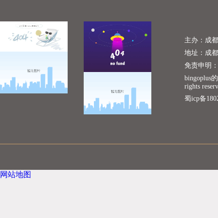
主办：成
地址：成
免责申明
bingoplu
rights reser
蜀icp备180
网站地图