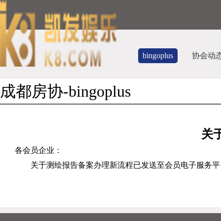
bingoplus
协会动
成都房协-bingoplus
关
各会员企业：
关于测绘报告备案办理新流程已发送至会员电子服务平