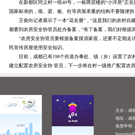
在新都区同义村一组40号，一栋两层楼的“小洋房”正
国家标准的，墙、梁、板、柱等房屋承重的结构不要随便拆
王俊向记者展示了一本“花名册”，“这是我们的农村自
都要到农房安全协管员处办备案，“有了备案，我们好根据
“农房安全协管员要根据备案摸清家底，还要不定期走
民宣传房屋使用安全知识。
目前，成都已有198个街道办事处、镇（乡）设置了农
建立配置农房安全协 管员，下一步将在村一级推广配置农
主办：成
地址：成
免责申明
bingopl