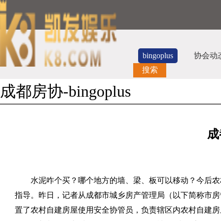
bingoplus
协会动
搜索
成都房协-bingoplus
成
水泥咋个买？哪个地方的墙、梁、板可以移动？今后农
指导。昨日，记者从成都市城乡房产管理局（以下简称市房
置了农村自建房屋使用安全协管员，负责辖区内农村自建房