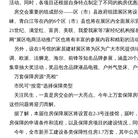
活动。同时，各项目还根据自身特点制定了不同的购房优惠
房交会重要的组成部分——区（市）县政府组团展区将设在
崃、青白江等在内的6个区（市）县也将在展区内全面展示
21世纪、满堂红、富房、美联、我爱我家等7家经纪机构
网”展区电商活动推广区也将有丰富的参展内容和精彩的活
另外，设在1号馆的家居建材展区将为区为广大市民提供
调、欧派、法狮龙、海尔、前锋等知名品牌参展，涵盖20
集章抽大奖活动，奖品包含品牌液晶电视、户外气垫床、户
万套保障房源“亮相”
市民可“按需”选择保障类型
关注民生，一直是房交会的一大亮点。今年上万套保障房
这些问题将迎刃而解。
据了解，本届住房保障展区将设置在2-3号连接馆，届时
房保障的申请条件和流程，以及保障房项目的建设情况，同
今年，全市新开工建设各类保障性住房1.7万套，其中公共租