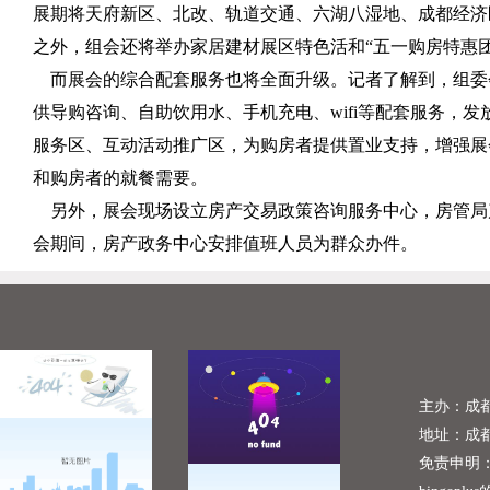
展期将天府新区、北改、轨道交通、六湖八湿地、成都经济
之外，组会还将举办家居建材展区特色活和“五一购房特惠
而展会的综合配套服务也将全面升级。记者了解到，组委会
供导购咨询、自助饮用水、手机充电、wifi等配套服务，
服务区、互动活动推广区，为购房者提供置业支持，增强展
和购房者的就餐需要。
另外，展会现场设立房产交易政策咨询服务中心，房管局
会期间，房产政务中心安排值班人员为群众办件。
主办：成
地址：成
免责申明