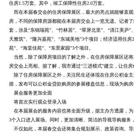
住房1.5万套。其中，竣工保障性住房2.0万套。
而在本届春交会的住房保障展区，最大的亮点就能够直观
房，不同的保障房源都能在本届房交会上一览无遗。记者了解到
套，涉及“东锦瑞苑”、“竹林居”、“翠屏北里”、“清江美庐”
天雅筑”、“隆兴嘉苑”、“东城美地”3个项目；经济适用住房2
苑”、“海棠佳苑”、“东景家园”3个项目。
当然，除了保障房项目的了解之外，在住房保障展区还将
房交会上亮相。据了解，我市通过“三进模式”建立，让住
除了住房保障展区之外，关注民生还体现在住房公积金主题
措，发布可以公积金贷款购房的参展楼盘信息，现场为购房
展会服务更加全面
将首次实行观众登录入场
在本届展会的服务内容也将全面升级，据主办方透露，为
3个入口进入展场。同时，更加清晰、简洁的导视导购服务
不仅如此，本届春交会还将集合规划展示、政策咨询、导购