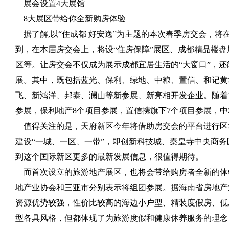
展会设置4大展馆
8大展区带给你全新购房体验
据了解,以“住成都 好安逸”为主题的本次春季房交会，将
到，在本届房交会上，将设“住房保障”展区、成都精品楼
区等。让房交会不仅成为展示成都宜居生活的“大窗口”，还
展。其中，既包括蓝光、保利、绿地、中粮、置信、和记黄
飞、新鸿洋、邦泰、澜山等新参展、新亮相开发企业。随着
参展，保利地产8个项目参展，置信携旗下7个项目参展，中
值得关注的是，天府新区今年将借助房交会的平台进行区域
建设“一城、一区、一带”，即创新科技城、秦皇寺中央商
到这个国际新区更多的最新发展信息，很值得期待。
而首次设立的旅游地产展区，也将会带给购房者全新的体
地产业协会和三亚市分别表示将组团参展。据海南省房地产
资源优势较强，性价比较高的海边小户型、精装度假房、低
型各具风格，但都体现了为旅游度假和健康休养服务的理念