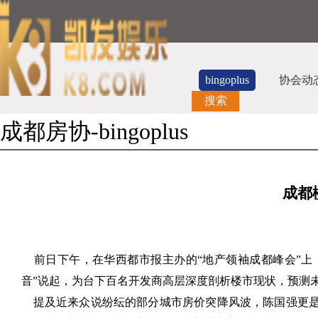
bingoplus
协会动
搜索
成都房协-bingoplus
成都
前日下午，在华西都市报主办的“地产领袖成都峰会”上，
音”说起，为台下百名开发商高层深度剖析楼市现状，预测
提及近来众说纷纭的部分城市房价突降风波，陈国强更是