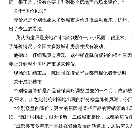
雨，很正常，没有必要上升到整个房地产市场来评价。”
关于“房价风波”
降价只是个别现象大多数城市房价并没波动近来，杭州、
出了专业的看法。
“我认为这只是房地产市场出现的一点小风雨，很正常。”
了降价情况，全国大多数城市房价并没有波动。
他指出，仔细观察会发现，这些楼盘降价促销的根本原因
要上升到整个房地产市场来评价。
现场演讲结束后，陈国强在接受华西都市报记者专访时，
关于成都楼市
个别楼盘降价是产品营销策略调整过去的一个月，成都楼市
元/平米。加之此前杭州等地出现的部分楼盘降价风潮，令部
“个别楼盘的降价，更大的原因是某些产品的营销策略出
读。”陈国强指出，跟大多数一二线城市相比，成都的房价
“成都楼市多年来一直处在健康发展的轨道上，从供需关系