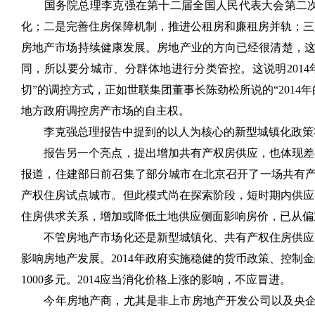
国务院总理李克强在第十二届全国人民代表大会第二次
化；二是完善住房保障机制，推进公租房和廉租房并轨；三
房地产市场持续健康发展。房地产业的方向已经很清楚，这
同，所以要分城市、分群体地进行分类管控。这说明201
切”的调控方式，正如世联集团董事长陈劲松所说的“201
地方政府调控房产市场的自主权。
李克强总理报告中提到的以人为核心的新型城镇化政策
报告另一个亮点，提出增加共有产权房供应，也体现差异
报道，住建部日前召集了部分城市在北京召开了一场共有产
产权住房试点城市。但此模式尚在探索阶段，短时期内供应
住房供求关系，增加或降低土地供应侧面影响房价，已从偏
不管房地产市场化还是新型城镇化、共有产权住房供应，
影响房地产发展。2014年政府实施稳健的货币政策、控制金
1000多元。2014应当消化价格上涨的影响，不应冒进。
今年房地产商，尤其是非上市房地产开发公司以及央企国