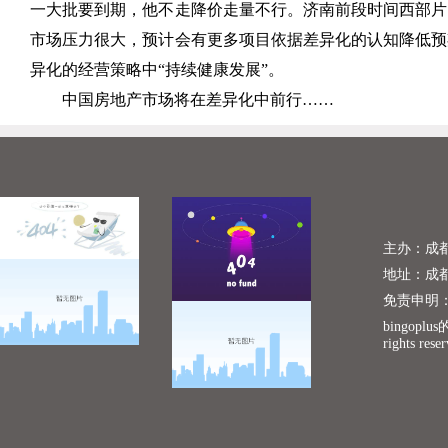
一大批要到期，他不走降价走量不行。济南前段时间西部片区
市场压力很大，预计会有更多项目依据差异化的认知降低预
异化的经营策略中“持续健康发展”。
中国房地产市场将在差异化中前行……
主办：成
地址：成
免责申明
bingopl
rights rese