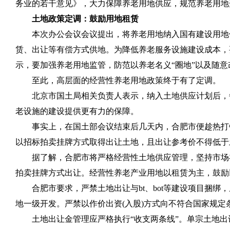
务业的若干意见》，大力保障养老用地供应，规范养老用地
土地政策定调：鼓励用地租赁
本次办公会议会议提出，将养老用地纳入国有建设用地供
赁、出让等有偿方式供地。为降低养老服务设施建设成本，
示，要加强养老用地监管，防范以养老名义“圈地”以及随
至此，高层面的经营性养老用地政策终于有了定调。
北京市国土局相关负责人表示，纳入土地供应计划后，每
老设施的建设提供更有力的保障。
事实上，在国土部会议结束后几天内，合肥市便趁热打铁
以招标拍卖挂牌方式取得出让土地，且出让参考价不得低于
据了解，合肥市将严格经营性土地供应管理，坚持市场在
拍卖挂牌方式出让。经营性养老产业用地以租赁为主，鼓励
合肥市要求，严禁土地出让与bt、bot等建设项目捆绑
地一级开发。严禁以作价出资(入股)方式向不符合国家规定
土地出让金管理应严格执行“收支两条线”。单宗土地出让