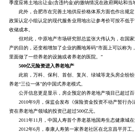
季度应将土地出让金(含违约金)的缴纳情况在政府网站和当
此外，合肥市在完善土地供应价格体系方面也作出规定，
政策认定小组认定的现代服务业用地出让参考价可按不低于
收储成本。
但对此，中原地产市场研究部总监张大伟认为，在国家没
产的目的，还变相增加了企业的圈地筹码“市面上可以称为
里面做了一些养老的设施或者养老的医院。”
500亿元险资进入养老地产
此前，万科、保利、首创、复兴、绿城等龙头房企纷纷抛
养老“三位一体”的中国式养老模式。
公开信息更是显示，房企预定的养老地产项目已超过百个
2010年9月，保监会发布《保险资金投资不动产暂行办法
资在养老地产领域的投资已超过500亿元。
2011年11月，中国人寿首个养老基地国寿生态健康城在
2012年6月，泰康人寿第一家养老社区在北京昌平开工。2