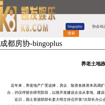
bingoplus
协会动
搜索
成都房协-bingoplus
养老土地政
近年来，养老地产广受追捧，房企、险资各路资本高调扩
台，仍仅停留在研究阶段，以致开发建设企业从拿地、建设
近日，国土资源部部长姜大明主持召开第7次部长办公会