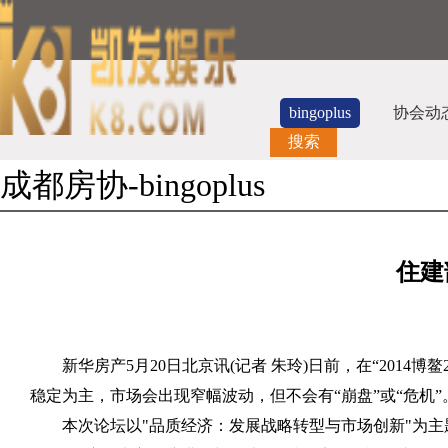
bingoplus
协会动
搜索
成都房协-bingoplus
住建
新华房产5月20日北京讯(记者 朱玲)日前，在“201
稳定为主，市场会出现窄幅波动，但不会有“崩盘”或“危机”
本次论坛以"品质经济：发展战略转型与市场创新"为主