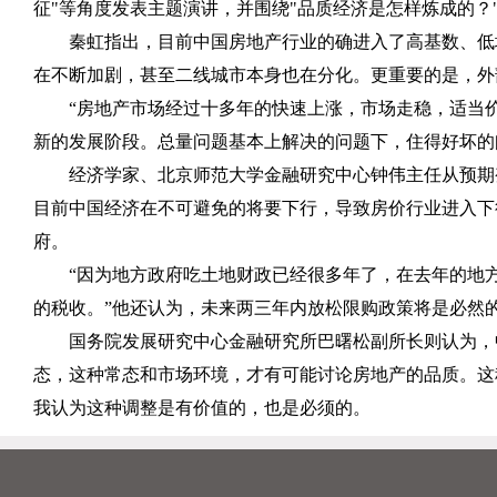
征"等角度发表主题演讲，并围绕"品质经济是怎样炼成的？
秦虹指出，目前中国房地产行业的确进入了高基数、低
在不断加剧，甚至二线城市本身也在分化。更重要的是，外
“房地产市场经过十多年的快速上涨，市场走稳，适当
新的发展阶段。总量问题基本上解决的问题下，住得好坏的
经济学家、北京师范大学金融研究中心钟伟主任从预期
目前中国经济在不可避免的将要下行，导致房价行业进入下
府。
“因为地方政府吃土地财政已经很多年了，在去年的地
的税收。”他还认为，未来两三年内放松限购政策将是必然
国务院发展研究中心金融研究所巴曙松副所长则认为，
态，这种常态和市场环境，才有可能讨论房地产的品质。这
我认为这种调整是有价值的，也是必须的。