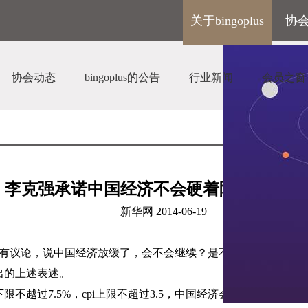
关于bingoplus
协
协会动态
bingoplus的公告
行业新闻
会员之窗
李克强承诺中国经济不会硬着陆
gdp
下限
新华网
2014-06-19
有议论，说中国经济放缓了，会不会继续？是不是硬着陆？这里
出的上述表述。
下限不越过
7.5%
，
cpi
上限不超过
3.5
，中国经济会长期保持中高速