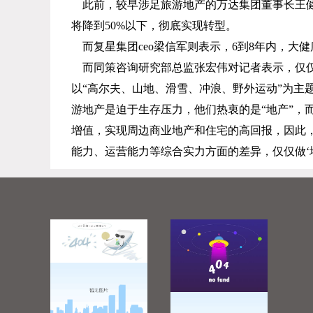
此前，较早涉足旅游地产的万达集团董事长王
将降到
50%
以下，彻底实现转型。
而复星集团
ceo
梁信军则表示，
6
到
8
年内，大健
而同策咨询研究部总监张宏伟对记者表示，仅
以“高尔夫、山地、滑雪、冲浪、野外运动”为
游地产是迫于生存压力，他们热衷的是“地产”，
增值，实现周边商业地产和住宅的高回报，因此
能力、运营能力等综合实力方面的差异，仅仅做‘