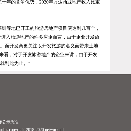
来十年的竞争优势，
2020
年万达商业地产收入比重
深圳等地已开工的旅游房地产项目便达到几百个，
于进入旅游地产的许多房企而言，由于企业开发旅
想象。而开发商更关注以开发旅游的名义而带来土地
来看，对于开发旅游地产的企业来讲，由于开发
就到此为止。”
际公示为准
ight 2018-2020 network all