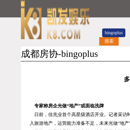
bingoplus
搜索
成都房协-bingoplus
多
专家称房企光做“地产”或面临洗牌
日前，佳兆业首个高星级酒店开业。记者采访
入旅游地产，运营能力准备不足，未来光做“地产