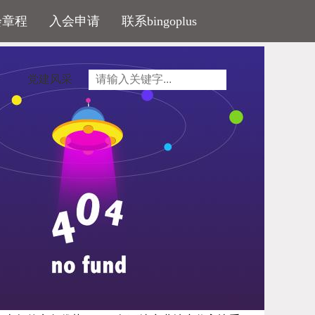
会章程
入会申请
联系bingoplus
党建风采
洗牌
认为，旅游地产前景广阔，而目前大批房地产商涌