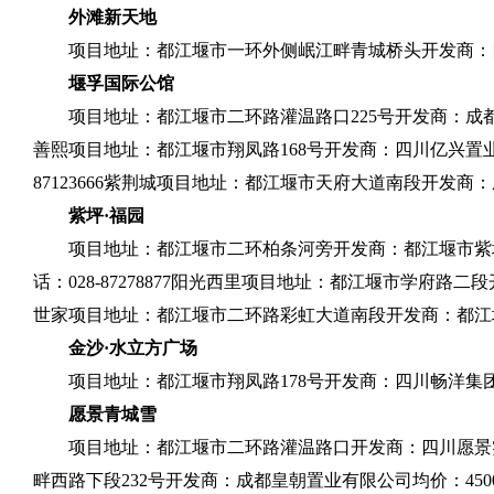
外滩新天地
项目地址：都江堰市一环外侧岷江畔青城桥头开发商：
堰孚国际公馆
项目地址：都江堰市二环路灌温路口
225
号开发商：成
善熙项目地址：都江堰市翔凤路
168
号开发商：四川亿兴置
87123666
紫荆城项目地址：都江堰市天府大道南段开发商：
紫坪·福园
项目地址：都江堰市二环柏条河旁开发商：都江堰市紫
话：
028-87278877
阳光西里项目地址：都江堰市学府路二段
世家项目地址：都江堰市二环路彩虹大道南段开发商：都江
金沙·水立方广场
项目地址：都江堰市翔凤路
178
号开发商：四川畅洋集
愿景青城雪
项目地址：都江堰市二环路灌温路口开发商：四川愿景
畔西路下段
232
号开发商：成都皇朝置业有限公司均价：
450