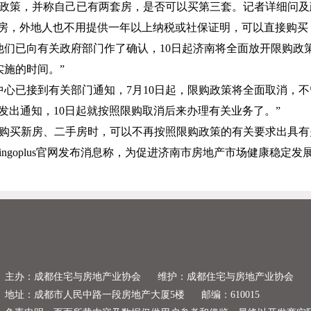
政策，并称自己已有两套房，是否可以买第三套。记者详细问及
房，外地人也不用提供一年以上纳税或社保证明，可以直接购买
他们已向有关政府部门作了确认，
10
日起济南将全面放开限购政
施的时间。”
中心已接到有关部门通知，
7
月
10
日起，限购政策将全面取消，不
发出通知，
10
日起就按照限购取消后来办理有关业务了。”
购买新房、二手房时，可以不再按照限购政策的有关要求出具有
ingoplus官网发布消息称，为促进济南市房地产市场健康稳
主办：成都住宅与房地产业协会
维护：成都住宅与房地产业协会
地址：成都市人民中路一段房地产大厦5楼
邮编：610015