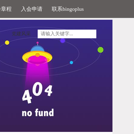
会章程
入会申请
联系bingoplus
党建风采
人在济南买房都没有套数的限制。这也意味着，
他们已经得到消息，济南限购政策将全面放开。记