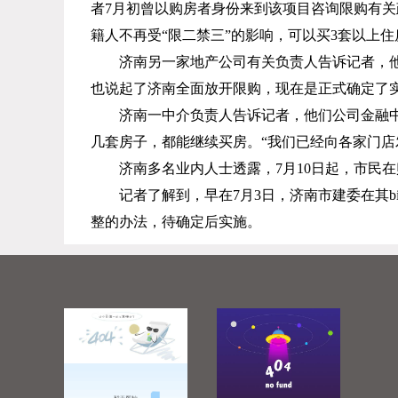
者
7
月初曾以购房者身份来到该项目咨询限购有关
籍人不再受“限二禁三”的影响，可以买
3
套以上住
济南另一家地产公司有关负责人告诉记者，
也说起了济南全面放开限购，现在是正式确定了实
济南一中介负责人告诉记者，他们公司金融
几套房子，都能继续买房。“我们已经向各家门店
济南多名业内人士透露，
7
月
10
日起，市民在
记者了解到，早在
7
月
3
日，济南市建委在其b
整的办法，待确定后实施。