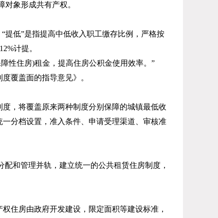
障对象形成共有产权。
“提低”是指提高中低收入职工缴存比例，严格按
12%
计提。
保障性住房
)
租金，提高住房公积金使用效率。”
制度覆盖面的指导意见》。
制度，将覆盖原来两种制度分别保障的城镇最低收
统一分档设置，准入条件、申请受理渠道、审核准
。
”分配和管理并轨，建立统一的公共租赁住房制度，
产权住房由政府开发建设，限定面积等建设标准，