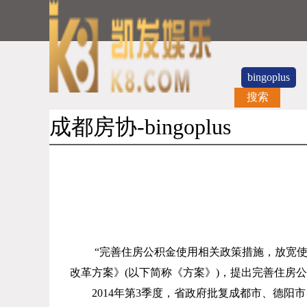
bingoplus
搜索
成都房协-bingoplus
“完善住房公积金使用相关政策措施，放宽
改革方案》
(
以下简称《方案》
)
，提出完善住房公
2014
年第
3
季度，省政府批复成都市、德阳市