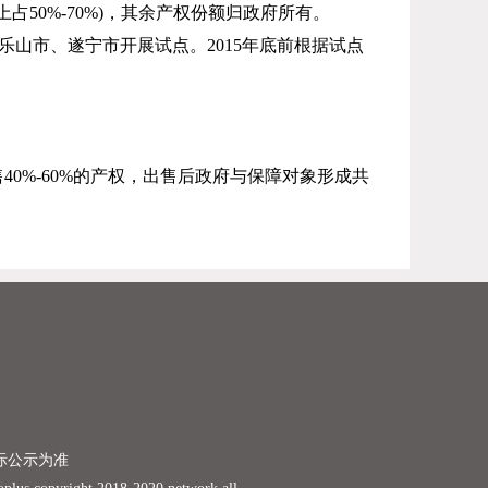
上占
50%-70%)
，其余产权份额归政府所有。
乐山市、遂宁市开展试点。
2015
年底前根据试点
售
40%-60%
的产权，出售后政府与保障对象形成共
际公示为准