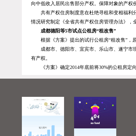
向中低收入居民出售部分产权。保障对象的产权
共有产权住房制度意在杜绝寻租和变相福利
情况研究制定《全省共有产权住房管理办法》，
成都德阳等
5
市试点公租房“租改售”
根据《方案》提出的试行公租房“租改售”，
成都市、德阳市、宜宾市、乐山市、遂宁市现
有产权。
《方案》确定
2014
年底前将
30%
的公租房定