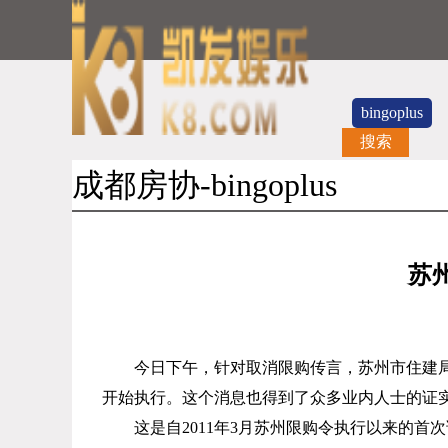
bingoplus
搜索
成都房协-bingoplus
苏
今日下午，针对取消限购传言，苏州市住建
开始执行。这个消息也得到了众多业内人士的证
这是自
2011
年
3
月苏州限购令执行以来的首次