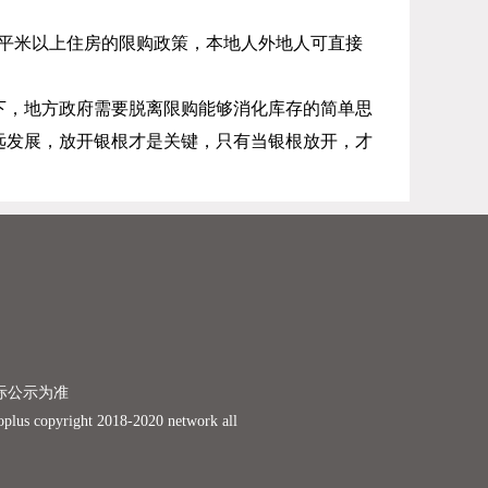
平米以上住房的限购政策，本地人外地人可直接
下，地方政府需要脱离限购能够消化库存的简单思
远发展，放开银根才是关键，只有当银根放开，才
际公示为准
ight 2018-2020 network all