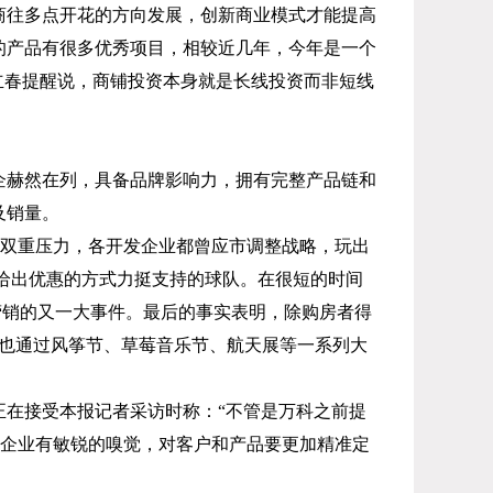
商往多点开花的方向发展，创新商业模式才能提高
的产品有很多优秀项目，相较近几年，今年是一个
立春提醒说，商铺投资本身就是长线投资而非短线
企赫然在列，具备品牌影响力，拥有完整产品链和
及销量。
双重压力，各开发企业都曾应市调整战略，玩出
者给出优惠的方式力挺支持的球队。在很短的时间
营销的又一大事件。最后的事实表明，除购房者得
也通过风筝节、草莓音乐节、航天展等一系列大
在接受本报记者采访时称：“不管是万科之前提
要企业有敏锐的嗅觉，对客户和产品要更加精准定