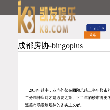
bingoplus
搜索
成都房协-bingoplus
2014
年过半，业内外都在回顾总结上半年楼市
二分精神应对才是必要之策。下半年的楼市将更
遵循市场发展规律的务实主义者。