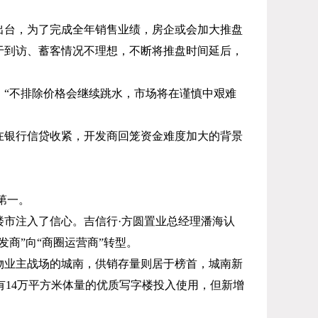
出台，为了完成全年销售业绩，房企或会加大推盘
于到访、蓄客情况不理想，不断将推盘时间延后，
“不排除价格会继续跳水，市场将在谨慎中艰难
在银行信贷收紧，开发商回笼资金难度加大的背景
第一。
市注入了信心。吉信行·方圆置业总经理潘海认
商”向“商圈运营商”转型。
物业主战场的城南，供销存量则居于榜首，城南新
有
14
万平方米体量的优质写字楼投入使用，但新增