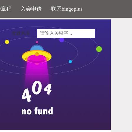
会章程
入会申请
联系bingoplus
党建风采
都得面对一个现实：楼市下半场已经开打，打起十
新模式、营销求真……相信真正的赢家，必是严格