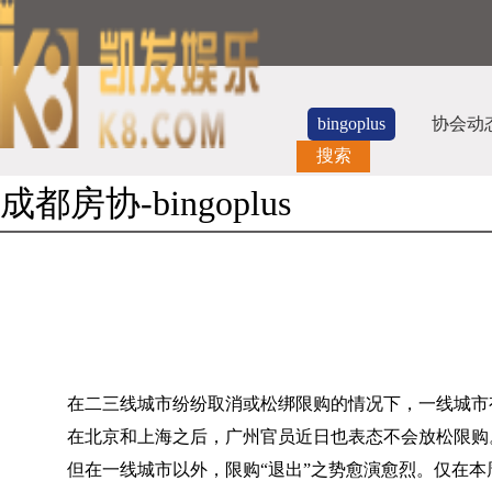
bingoplus
协会动
搜索
成都房协-bingoplus
在二三线城市纷纷取消或松绑限购的情况下，一线城市
在北京和上海之后，广州官员近日也表态不会放松限购
但在一线城市以外，限购“退出”之势愈演愈烈。仅在