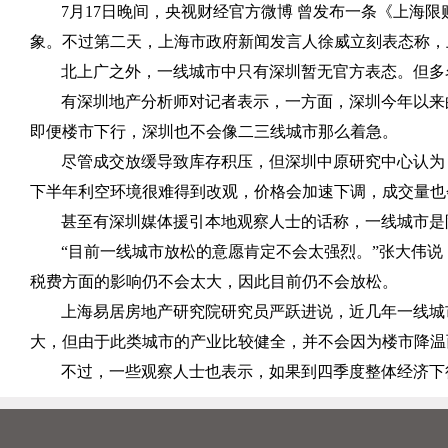
7
月
17
日晚间，央视财经官方微博 曾发布一条《上海限
象。不过第二天，上海市政府新闻发言人徐威立刻表态称，
北上广之外，一线城市中只有深圳暂无官方表态。但多
有深圳地产分析师对记者表示，一方面，深圳今年以来
即便楼市下行，深圳也不会像二三线城市那么着急。
尽管成交放缓导致库存积压，但深圳中原研究中心认为
下半年利空环境很难得到改观，价格会加速下调，成交量也
甚至有深圳媒体援引本地观察人士的话称，一线城市是
“目前一线城市放松的意愿肯定不会太强烈。”张大伟
税费方面的影响仍不会太大，因此目前仍不会放松。
上海易居房地产研究院研究员严跃进说，近几年一线城
大，但由于此类城市的产业比较健全，并不会因为楼市降温
不过，一些观察人士也表示，如果到四季度整体经济下