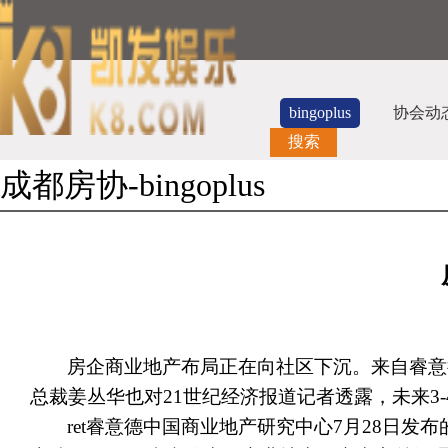
bingoplus
协会动
搜索
成都房协-bingoplus
房企商业地产布局正在向社区下沉。来自睿意
总裁姜丛华也对
21
世纪经济报道记者透露，未来
3-
ret
睿意德中国商业地产研究中心
7
月
28
日发布