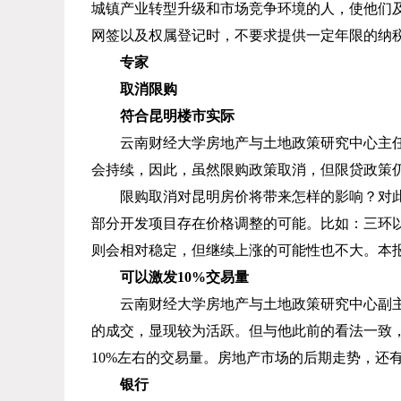
城镇产业转型升级和市场竞争环境的人，使他们
网签以及权属登记时，不要求提供一定年限的纳
专家
取消限购
符合昆明楼市实际
云南财经大学房地产与土地政策研究中心主
会持续，因此，虽然限购政策取消，但限贷政策
限购取消对昆明房价将带来怎样的影响？对
部分开发项目存在价格调整的可能。比如：三环
则会相对稳定，但继续上涨的可能性也不大。本
可以激发
10%
交易量
云南财经大学房地产与土地政策研究中心副
的成交，显现较为活跃。但与他此前的看法一致
10%
左右的交易量。房地产市场的后期走势，还
银行