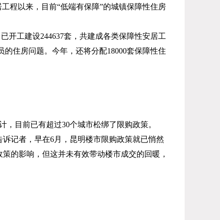
工程以来，目前“低端有保障”的城镇保障性住房
，已开工建设
244637
套，共建成各类保障性安居工
员的住房问题。今年，还将分配
18000
套保障性住
计，目前已有超过
30
个城市松绑了限购政策。
告诉记者，早在
6
月，昆明楼市限购政策就已悄然
政策的影响，但这并未有效带动楼市成交的回暖，