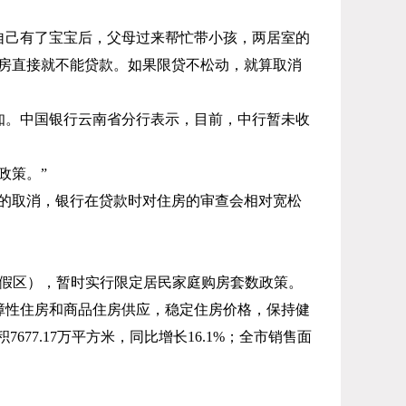
自己有了宝宝后，父母过来帮忙带小孩，两居室的
房直接就不能贷款。如果限贷不松动，就算取消
知。中国银行云南省分行表示，目前，中行暂未收
政策。”
的取消，银行在贷款时对住房的审查会相对宽松
假区），暂时实行限定居民家庭购房套数政策。
障性住房和商品住房供应，稳定住房价格，保持健
积
7677.17
万平方米，同比增长
16.1%
；全市销售面