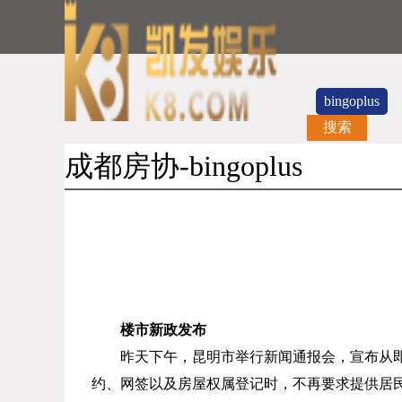
bingoplus
搜索
成都房协-bingoplus
楼市新政发布
昨天下午，昆明市举行新闻通报会，宣布从
约、网签以及房屋权属登记时，不再要求提供居