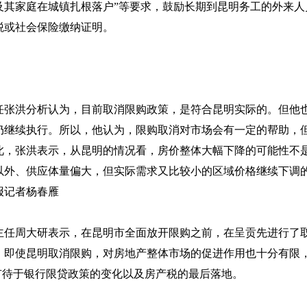
及其家庭在城镇扎根落户”等要求，鼓励长期到昆明务工的外来人
税或社会保险缴纳证明。
任张洪分析认为，目前取消限购政策，是符合昆明实际的。但他
仍继续执行。所以，他认为，限购取消对市场会有一定的帮助，
此，张洪表示，从昆明的情况看，房价整体大幅下降的可能性不
以外、供应体量偏大，但实际需求又比较小的区域价格继续下调
报记者杨春雁
主任周大研表示，在昆明市全面放开限购之前，在呈贡先进行了
，即使昆明取消限购，对房地产整体市场的促进作用也十分有限
有待于银行限贷政策的变化以及房产税的最后落地。