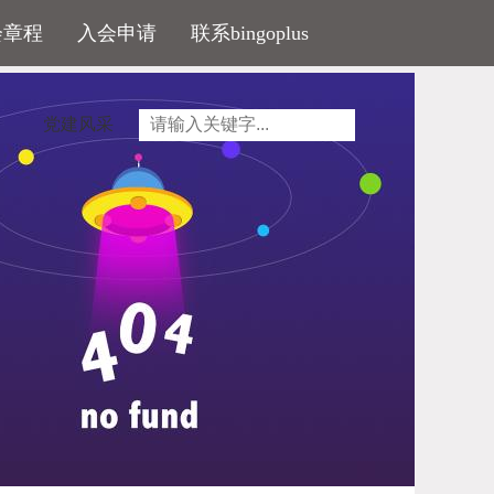
会章程
入会申请
联系bingoplus
党建风采
居民购买商品住房（含二手住房）的，在办理签
优先解决好进城时间长、就业能力强，可以适应