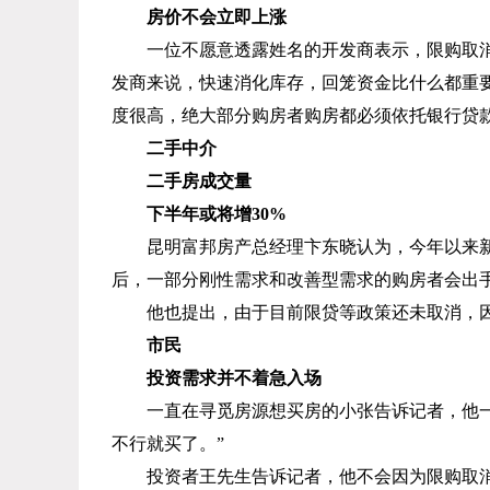
房价不会立即上涨
一位不愿意透露姓名的开发商表示，限购取
发商来说，快速消化库存，回笼资金比什么都重
度很高，绝大部分购房者购房都必须依托银行贷款
二手中介
二手房成交量
下半年或将增
30%
昆明富邦房产总经理卞东晓认为，今年以来
后，一部分刚性需求和改善型需求的购房者会出
他也提出，由于目前限贷等政策还未取消，
市民
投资需求并不着急入场
一直在寻觅房源想买房的小张告诉记者，他
不行就买了。”
投资者王先生告诉记者，他不会因为限购取