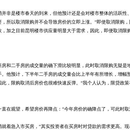
消并非是楼市春天的到来，但他预计还是会对楼市整体的活跃性
要，所以取消限购并不会导致房价的立即上涨。“即使取消限购，
，加之目前昆明楼市供应量明显大于需求，因此，即便取消限购，
新房和二手房的成交量的确下滑比较明显，此时取消限购无疑是
手。他预计，下半年二手房的成交量会比上半年有所增长，增幅
因此，限购取消后房价也很难快速反弹。“我个人认为，限贷政策
一直在观望，希望房价再降点：“今年房价的确降点了，可此时取
消就着急入市买房，“其实投资者在买房时对贷款的需求更高。现