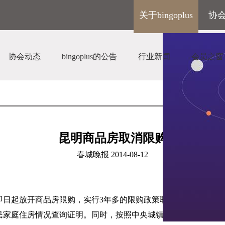
关于bingoplus
协
协会动态
bingoplus的公告
行业新闻
会员之窗
昆明商品房取消限购
春城晚报
2014-08-12
即日起放开商品房限购，实行
3
年多的限购政策取消。从即日起，
民家庭住房情况查询证明。同时，按照中央城镇化工作会议关于“