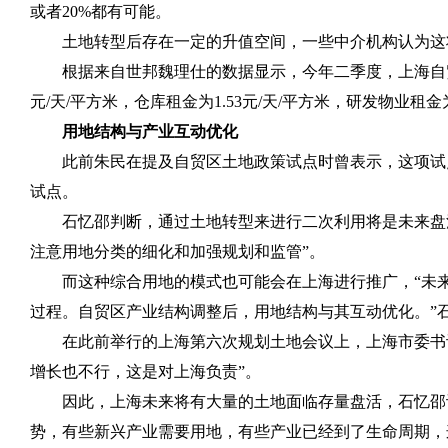
或者
20%
都有可能。
土地转型后存在一定的升值空间，一些中介机构认为这
根据来自世邦魏理仕的数据显示，今年二季度，上海自
元
/
天
/
平方米，仓库租金为
1.53
元
/
天
/
平方米，研发物业租金
用地结构与产业互动优化
此前朱民在提及自贸区土地政策试点时曾表示，这项试
试点。
石忆邵判断，通过土地转型来进行二次利用将是未来盘
注意用地分类的细化和加强规划和监管”。
而这种综合用地的模式也可能会在上海进行推广，“未
过程。自贸区产业结构调整后，用地结构与其互动优化。”
在此前举行的上海第六次规划土地会议上，上海市委书
增长也不行，这是对上海负责”。
因此，上海未来将有大量的土地面临存量盘活，石忆邵
势，有些新兴产业需要用地，有些产业已经到了生命周期，