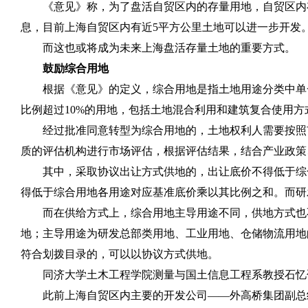
《意见》称，为了盘活自贸区内的存量用地，自贸区内
息，目前上海自贸区内有近
5
平方公里土地可以进一步开发
而这也或将成为未来上海盘活存量土地的重要方式。
鼓励综合用地
根据《意见》的定义，综合用地是指土地用途分类中单
比例超过
10%
的用地，包括土地混合利用和建筑复合使用方
经过批准同意转型为综合用地的，土地权利人需要按照
质的评估机构进行市场评估，根据评估结果，结合产业政策
其中，采取协议出让方式供地的，出让底价不得低于综
得低于综合用地各用途对应基准底价乘以其比例之和。而研
而在供给方式上，综合用地主导用途不同，供地方式也
地；主导用途为研发总部类用地、工业用地、仓储物流用地
符合划拨目录的，可以以协议方式供地。
同济大学土木工程学院测量与国土信息工程系教授石忆
此前上海自贸区内主要的开发公司——外高桥集团副总