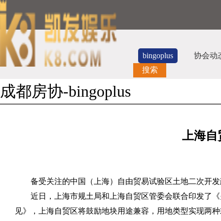
bingoplus
协会动
搜索
成都房协-bingoplus
上海自
备受关注的中国（上海）自由贸易试验区土地二次开发
近日，上海市规土局和上海自贸区管委会联合印发了《
见》，上海自贸区将鼓励地块用途兼容，用地类型实现两种