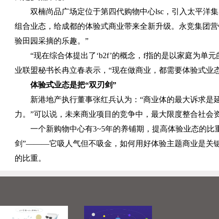
双楠尚品广场定位于第四代购物中心
lsc
，引入太平洋集
组合业态，给成都的体验式商业带来全新升级。永竞集团营
验田园采摘的乐趣。”
“现在综合体提出了‘
b2f
’的概念，
f
指的是以家庭为单元
业联盟秘书长冉立春表示，“现在做商业，都需要体验式业
体验式业态是把“双刃剑”
新港地产执行董事张红兵认为：“商业体的最大诉求是
力。”可以说，未来商业项目的竞争中，最大限度整合社会
一个新购物中心有
3~5
年的养铺期，提高体验业态的比
剑”———它吸人气但不吸金，如何用好体验主题商业是关
的比重。