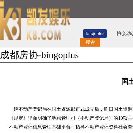
bingoplus
协会动
搜索
成都房协-bingoplus
国
继不动产登记局在国土资源部正式成立后，昨日国土资源
《规定》里面明确了地籍管理司（不动产登记局）的
10
项主
不动产登记信息管理基础平台，指导不动产登记资料社会查