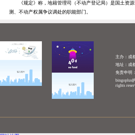
《规定》称，地籍管理司（不动产登记局）是国土资源
测、不动产权属争议调处的职能部门。
主办：成
地址：成
免责申明
bingopl
rights rese