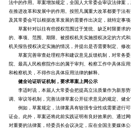
法中的作用。草案增加规定，全国人大常委会审议法律案，
在推进改革和发展中的作用。按照凡属重大改革都要于法有
及其常委会可以根据改革发展的需要作出决定，就特定事项
草案针对以往有些授权范围过于笼统、缺乏时限要求的
的、事项、范围、期限、被授权机关实施授权决定的方式和
机关报告授权决定实施的情况，并提出是否需要制定、修改
草案完善审查处理程序和建议意见反馈机制，对常务委
院、最高人民检察院作出的属于审判、检察工作中具体应用
和检察机关，不得作出具体应用法律的解释。
健全论证听证机制，要求草案上网公示
李适时说，本届人大常委会把提高立法质量作为新形势
调、审议等机制，完善法律草案公开征求意见的规定、健全
例如，草案规定，法律案具有较强专业性或需要进行可
证会。此外，草案还将此前实践证明有良好效果的、通过网
对重要的法律案，经委员长会议决定，应在全国主要媒体公