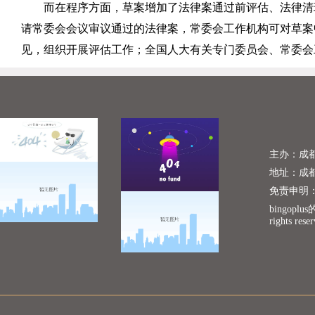
而在程序方面，草案增加了法律案通过前评估、法律清
请常委会会议审议通过的法律案，常委会工作机构可对草案
见，组织开展评估工作；全国人大有关专门委员会、常委会
主办：成
地址：成
免责申明
bingopl
rights rese