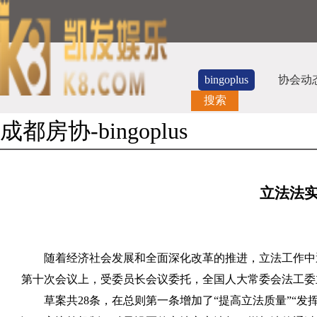
bingoplus
协会动
搜索
成都房协-bingoplus
立法法
随着经济社会发展和全面深化改革的推进，立法工作中
第十次会议上，受委员长会议委托，全国人大常委会法工委
草案共
28
条，在总则第一条增加了“提高立法质量”“