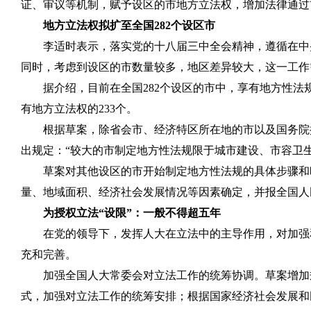
证、审议等机制，赋予设区的市地方立法权，增加法律通过
地方立法权拟扩至全国
282
个设区市
李适时表示，落实党的十八届三中全会精神，遵循在中
同时，考虑到设区的市数量较多，地区差异较大，这一工作
据介绍，目前在全国
282
个设区的市中，享有地方性法
有地方立法权的
233
个。
根据草案，除省会市、经济特区所在地的市以及国务院
出规定：“较大的市制定地方性法规限于城市建设、市容卫
草案对其他设区的市开始制定地方性法规的具体步骤和
量、地域面积、经济社会发展情况等因素确定，并报全国人
为授权立法“设限”：一般不得超五年
在党的领导下，发挥人大在立法中的主导作用，对加强
充和完善。
加强全国人大常委会对立法工作的统筹协调。草案增加
式，加强对立法工作的统筹安排；根据国家经济社会发展和