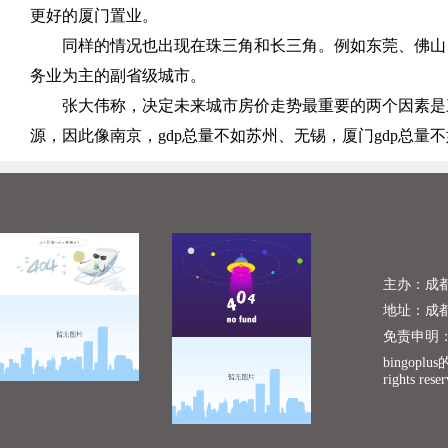
更好的厦门置业。
同样的情况也出现在珠三角和长三角。例如东莞、佛山
务业为主的副省级城市。
张大伟称，决定未来城市房价走势最重要的两个因素是
源，因此像南京，
gdp
总量不如苏州、无锡，厦门
gdp
总量不
主办：成
地址：成
免责申明
bingopl
rights rese