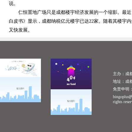
说。
仁恒置地广场只是成都楼宇经济发展的一个缩影。最近
白皮书》显示，成都纳税亿元楼宇已达
22
家。随着其楼宇内
又快发展。
主办：成
地址：成
免责申明
bingopl
rights rese