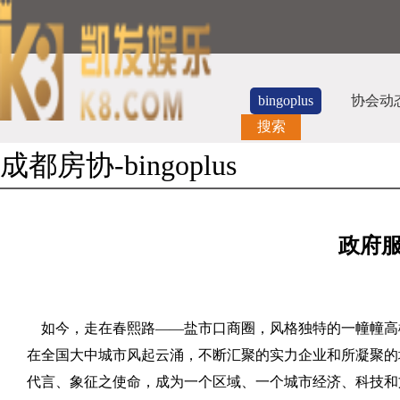
bingoplus
协会动
搜索
成都房协-bingoplus
政府
如今，走在春熙路——盐市口商圈，风格独特的一幢幢高
在全国大中城市风起云涌，不断汇聚的实力企业和所凝聚的
代言、象征之使命，成为一个区域、一个城市经济、科技和