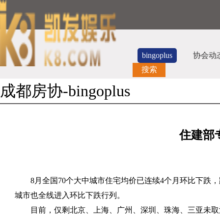
bingoplus
协会动
搜索
成都房协-bingoplus
住建部
8
月全国
70
个大中城市住宅均价已连续
4
个月环比下跌，
城市也全线进入环比下跌行列。
目前，仅剩北京、上海、广州、深圳、珠海、三亚未取