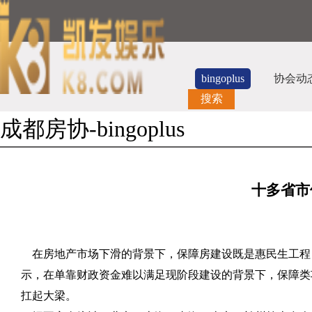
bingoplus
协会动
搜索
成都房协-bingoplus
十多省市
在房地产市场下滑的背景下，保障房建设既是惠民生工程
示，在单靠财政资金难以满足现阶段建设的背景下，保障类
扛起大梁。