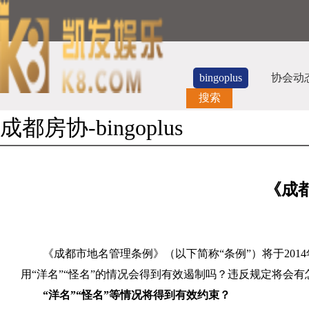
bingoplus
协会动
搜索
成都房协-bingoplus
《成
《成都市地名管理条例》（以下简称“条例”）将于
2014
用“洋名”“怪名”的情况会得到有效遏制吗？违反规定将会
“洋名”“怪名”等情况将得到有效约束？