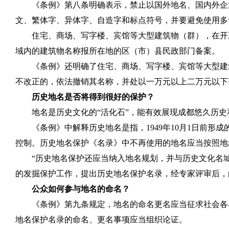
《条例》第八条明确表示，禁止以国外地名、国内外企
文、繁体字、异体字、自造字和标点符号，并要避免使用多
住宅、商场、写字楼、宾馆等大型建筑物（群），在开
域内的建筑物名称报所在地的区（市）县民政部门备案。
《条例》还明确了住宅、商场、写字楼、宾馆等大型建
不改正的，依法撤销其名称，并处以一万元以上二万元以下
历史地名是否将得到很好的保护？
地名是历史文化的“活化石”，能有效展现成都悠久历
《条例》中解释历史地名是指，
1949
年
10
月
1
日前形成
控制。历史地名保护《名录》中不再使用的地名应当按照地
“历史地名保护还应当纳入地名规划，并与历史文化名
的发掘保护工作，提出历史地名保护名录，经专家评审后，
公众如何参与地名的命名？
《条例》第九条规定，地名的命名更名应当征求社会各
地名保护名录的命名、更名事项应当组织论证。