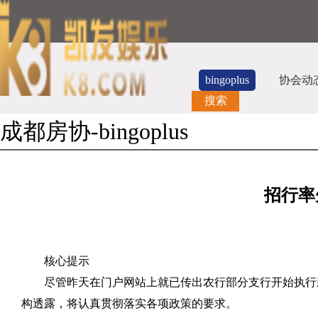
bingoplus
协会动
搜索
成都房协-bingoplus
招行率
核心提示
尽管昨天在门户网站上就已传出农行部分支行开始执行
构透露，将认真贯彻落实各项政策的要求。