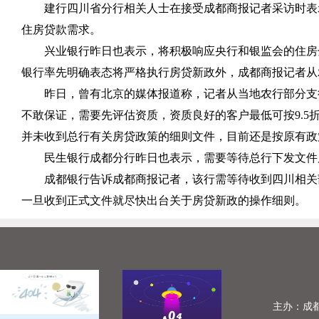
建行四川省分行相关人士在接受成都商报记者采访时表
住房贷款需求。
兴业银行昨日也表示，将积极响应央行和银监会的住房
银行率先明确表态将严格执行房贷新政外，成都商报记者从
昨日，曾有北京的媒体报道称，记者从当地农行部分支
不敢保证，需要先评估资质，资质良好的客户最低可按
9.5
并未收到总行有关房贷政策的细则文件，目前还是按原有政
民生银行成都分行昨日也表示，需要等待总行下发文件
成都银行告诉成都商报记者，该行需等待收到四川相关
一旦收到正式文件就尽快出台关于房贷新政的操作细则。
主办：成