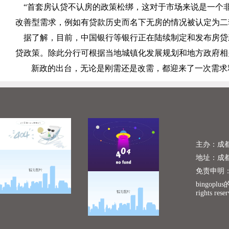
“首套房认贷不认房的政策松绑，这对于市场来说是一个
改善型需求，例如有贷款历史而名下无房的情况被认定为二
据了解，目前，中国银行等银行正在陆续制定和发布房贷
贷政策。除此分行可根据当地城镇化发展规划和地方政府相
新政的出台，无论是刚需还是改需，都迎来了一次需求
主办：成
地址：成
免责申明
bingopl
rights rese