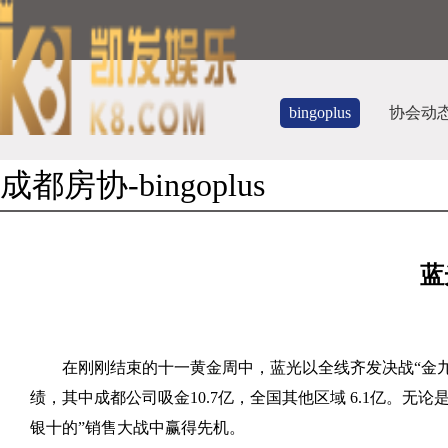
bingoplus
协会动
成都房协-bingoplus
蓝
在刚刚结束的十一黄金周中，蓝光以全线齐发决战“金
绩，其中成都公司吸金
10.7
亿，全国其他区域
6.1
亿。无论
银十的”销售大战中赢得先机。