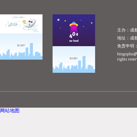
主办：成
地址：成
免责申明
bingopl
rights rese
网站地图