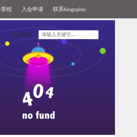
会章程
入会申请
联系bingoplus
党建风采
。倪虹说：“在调控方面的表述是‘分类调控’
,
所
，也是政府做好政府的事情的一个表现。”
向于运用金融、财税等市场化手段，而行政化手段