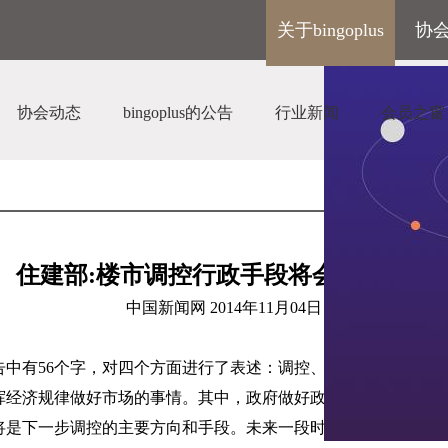
关于bingoplus
协
协会动态
bingoplus的公告
行业新闻
会员之窗
住建部
:
楼市调控行政手段将会越来越少
中国新闻网
2014
年
11
月
04
日
告中有
56
个字，对四个方面进行了表述：调控、供给、需求和市场
挥经济规律做好市场的事情。其中，政府做好政府的住房保障工作
将是下一步调控的主要方向和手段。未来一段时期，政府将更倾