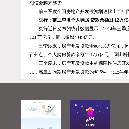
相信会越来越少。
前三季度全国房地产开发投资增速比上半年
央行：前三季度个人购房 贷款余额
11.12
万亿
央行近日发布的统计数据显示，
2014
年三季
7.68
万亿元，同比多增
4045
亿元。
三季度末，房产开发贷款余额
4.18
万亿元，
百分点。个人购房贷款余额
11.12
万亿元，同比增
三季度末，房产开发贷款中的保障性住房开
元，增量占同期房产开发贷款的
48.5%
，比上半年