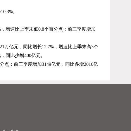
降
10.3%
。
%
，增速比上季末低
0.8
个百分点；前三季度增加
.21
万亿元，同比增长
12.7%
，增速比上季末高
3
个
元，同比少增
400
亿元。
分点；前三季度增加
3149
亿元，同比多增
2016
亿