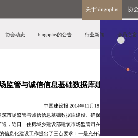
关于bingoplus
协
协会动态
bingoplus的公告
行业新闻
会员之窗
场监管与诚信信息基础数据库建设工作部
中国建设报
2014
年
11
月
18
日
建筑市场监管与诚信信息基础数据库建设、确保今年年底前首批
8
互通，近日，住房城乡建设部建筑市场监管司在北京召开建筑市
的信息化建设工作提出了三点要求：一是充分认识建筑市场监管