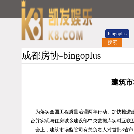
bingoplus
搜索
成都房协-bingoplus
建筑市
为落实全国工程质量治理两年行动、加快推进
台并实现与住房城乡建设部中央数据库实时互联
会上，建筑市场监管司有关负责人对首批
8
省市