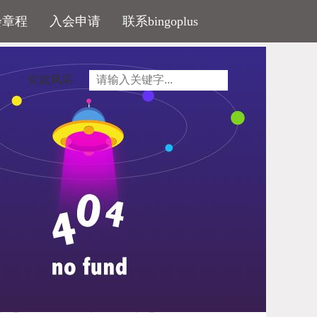
会章程
入会申请
联系bingoplus
党建风采
署会召开
个省市按期建成省级建筑市场监管一体化工作平
场监管与诚信信息基础数据库建设工作部署会。
信息化建设的必要性。通过信息化手续，创新建