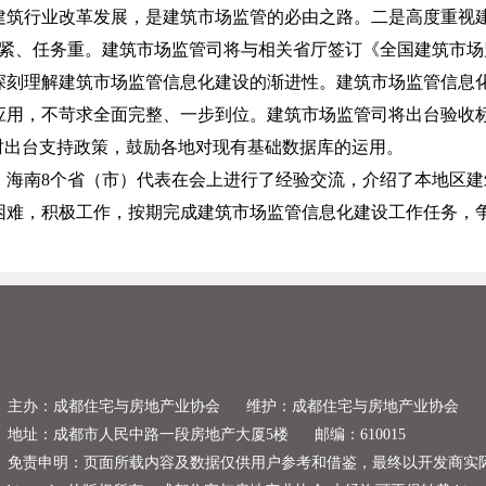
建筑行业改革发展，是建筑市场监管的必由之路。二是高度重视
紧、任务重。建筑市场监管司将与相关省厅签订《全国建筑市场
深刻理解建筑市场监管信息化建设的渐进性。建筑市场监管信息
应用，不苛求全面完整、一步到位。建筑市场监管司将出台验收
，同时出台支持政策，鼓励各地对现有基础数据库的运用。
、海南
8
个省（市）代表在会上进行了经验交流，介绍了本地区建
困难，积极工作，按期完成建筑市场监管信息化建设工作任务，争
主办：成都住宅与房地产业协会
维护：成都住宅与房地产业协会
地址：成都市人民中路一段房地产大厦5楼
邮编：610015
免责申明：页面所载内容及数据仅供用户参考和借鉴，最终以开发商实