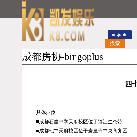
bingoplus
搜索
成都房协-bingoplus
四
具体点位
■成都石室中学天府校区位于锦江生态带
■成都七中天府校区位于秦皇寺中央商务区