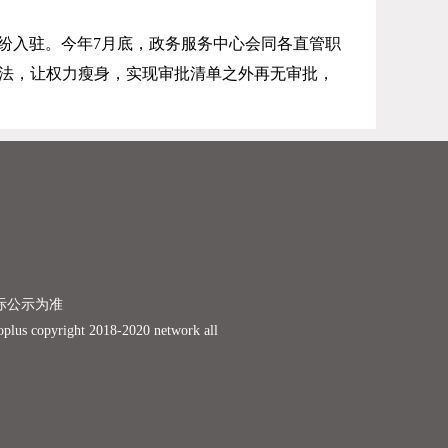
纷入驻。今年
7
月底，政务服务中心会同各直管职
做减法，让权力瘦身，实现审批清单之外再无审批，
际公示为准
ight 2018-2020 network all