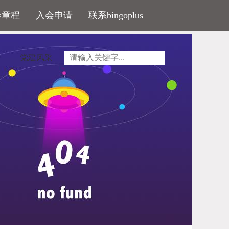
会章程
入会申请
联系bingoplus
党建风采
开工