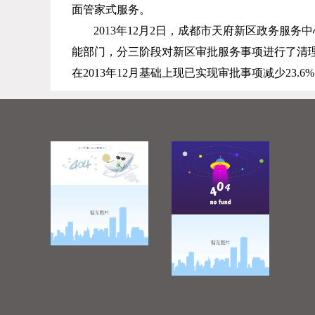
面管家式服务。
2013
年
12
月
2
日，成都市天府新区政务服务中
能部门，分三阶段对新区审批服务事项进行了清理，
在
2013
年
12
月基础上现已实现审批事项减少
23.6%