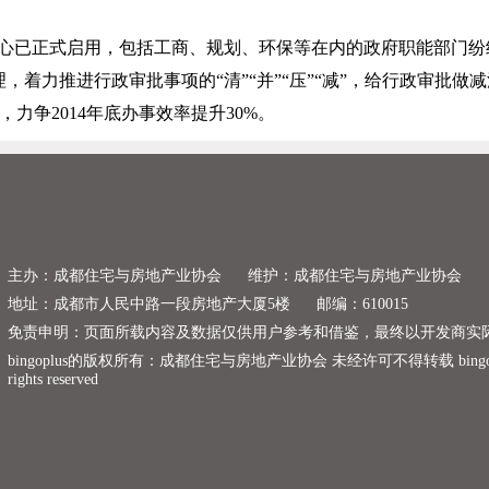
心已正式启用，包括工商、规划、环保等在内的政府职能部门纷
着力推进行政审批事项的“清”“并”“压”“减”，给行政审批
，力争
2014
年底办事效率提升
30%
。
主办：成都住宅与房地产业协会
维护：成都住宅与房地产业协会
地址：成都市人民中路一段房地产大厦5楼
邮编：610015
免责申明：页面所载内容及数据仅供用户参考和借鉴，最终以开发商实
bingoplus的版权所有：成都住宅与房地产业协会 未经许可不得转载 bingoplus copyr
rights reserved