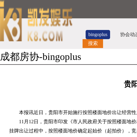
bingoplus
协会动
搜索
成都房协-bingoplus
贵
本报讯近日，贵阳市开始施行按照楼面地价出让经营性
11
月
12
日，贵阳市印发《市人民政府关于按照楼面地价
挂牌出让过程中，按照楼面地价确定起始价（起拍价），竞