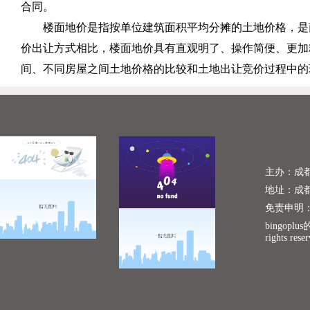
合同。
楼面地价是指按单位建筑面积平均分摊的土地价格，是
价出让方式相比，楼面地价具有直观明了、操作简便、更加
间、不同房屋之间土地价格的比较和土地出让竞价过程中的
主办：成
地址：成
免责申明
bingopl
rights rese