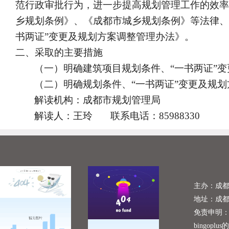
范行政审批行为，进一步提高规划管理工作的效率
乡规划条例》、《成都市城乡规划条例》等法律、
书两证”变更及规划方案调整管理办法》。
二、采取的主要措施
（一）明确建筑项目规划条件、“一书两证”
（二）明确规划条件、“一书两证”
变更及规划
解读机构：成都市规划管理局
解读人：王玲
联系电话：
85988330
主办：成
地址：成
免责申明
bingoplu