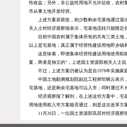
性收益；另外，非公益性用地不允许征收，农村
市从事土地开发经营。
上述方案若获批，则少数剩余宅基地通过退出
关人士对经济观察报表示，宅基地流转只能限定
目前中国农村属于集体所有的共有三类土地
以上是宅基地；真正属于经营性建设用地即乡镇
这意味着，即便集体经营性建设用地使用权
案，两者是独立的”，上述国土资源部相关人士说
不过，上述方案仍被认为是自
1978
年实施家
中国土地勘测规划院副总工程师邹晓云表示
宅基地，还是剩余宅基地可以入市；同时通过不
经济观察报了解到，在上述这些方案中，宅
用地使用权入市方案能否通过，则是这次改革方
11
月
26
日，一位国土资源部高层对经济观察报