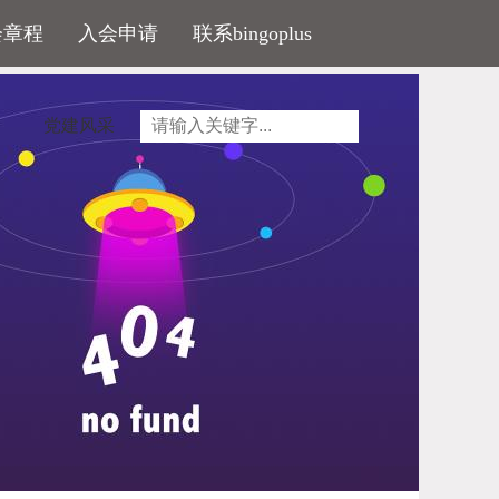
会章程
入会申请
联系bingoplus
党建风采
间流转
度、征地制度、农村集体经营性建设用地使用权入
调整为集体经营性建设用地使用，实现宅基地财产