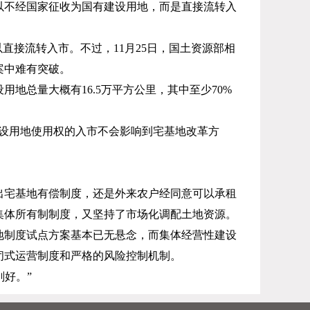
以不经国家征收为国有建设用地，而是直接流转入
以直接流转入市。不过，
11
月
25
日，国土资源部相
案中难有突破。
设用地总量大概有
16.5
万平方公里，其中至少
70%
设用地使用权的入市不会影响到宅基地改革方
。
出宅基地有偿制度，还是外来农户经同意可以承租
集体所有制制度，又坚持了市场化调配土地资源。
地制度试点方案基本已无悬念，而集体经营性建设
闭式运营制度和严格的风险控制机制。
好。”