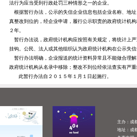
法行为应当受到行政处罚三种情形之一的企业。
根据暂行办法，公示的失信企业信息包括企业名称、地址
真整改到位的，经企业申请，履行公示职责的政府统计机构
２年。
暂行办法说，政府统计机构应按照有关规定，将统计上严
挂钩。公民、法人或其他组织认为政府统计机构在公示失信
暂行办法明确，企业报送的统计资料异常且不能做合理解
政府统计机构从名录中移除；整改不到位经依法查实有严重
此暂行办法自２０１５年１月１日起施行。
主办：成
地址：成