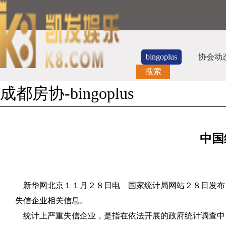
bingoplus
协会动
搜索
成都房协-bingoplus
中国
新华网北京１１月２８日电 国家统计局网站２８日发布
失信企业相关信息。
统计上严重失信企业，是指在依法开展的政府统计调查中