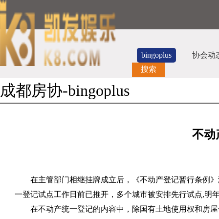
bingoplus
协会动
搜索
成都房协-bingoplus
不动
在主管部门相继挂牌成立后，《不动产登记暂行条例》
一登记试点工作日前已推开，多个城市被安排先行试点
,
明
在不动产统一登记的内容中，除国有土地使用权和房屋