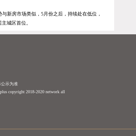
势与新房市场类似，
5
月份之后，持续处在低位，
居主城区首位。
际公示为准
ight 2018-2020 network all