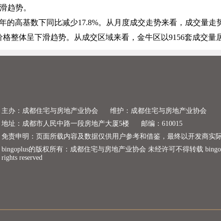
滑趋势。
年的高基数下同比减少
17.8%
。从月度成交走势来看，成交量走
价格整体呈下滑趋势。从成交区域来看，金牛区以
9156
套成交量
主办：成都住宅与房地产业协会
维护：成都住宅与房地产业协会
地址：成都市人民中路一段房地产大厦5楼
邮编：610015
免责申明：页面所载内容及数据仅供用户参考和借鉴，最终以开发商实
bingoplus的版权所有：成都住宅与房地产业协会 未经许可不得转载 bingoplus copyr
rights reserved