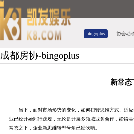
bingoplus
协会动
成都房协-bingoplus
新常态
当下，面对市场形势的变化，如何扭转思维方式、适应
业已经开始躬行践履，无论是开展多领域业务合作，纷纷尝
常态之下，企业新思维转型号角已经吹响。