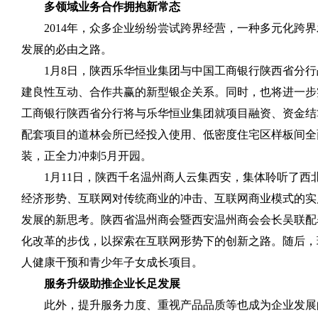
多领域业务合作拥抱新常态
2014
年，众多企业纷纷尝试跨界经营，一种多元化跨界
发展的必由之路。
1
月
8
日，陕西乐华恒业集团与中国工商银行陕西省分行
建良性互动、合作共赢的新型银企关系。同时，也将进一步
工商银行陕西省分行将与乐华恒业集团就项目融资、资金结
配套项目的道林会所已经投入使用、低密度住宅区样板间全
装，正全力冲刺
5
月开园。
1
月
11
日，陕西千名温州商人云集西安，集体聆听了西
经济形势、互联网对传统商业的冲击、互联网商业模式的实
发展的新思考。陕西省温州商会暨西安温州商会会长吴联配
化改革的步伐，以探索在互联网形势下的创新之路。随后，现
人健康干预和青少年子女成长项目。
服务升级助推企业长足发展
此外，提升服务力度、重视产品品质等也成为企业发展