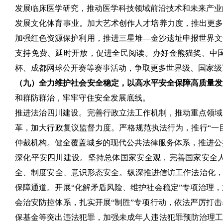
发展临床医学研究，推动医学科技领域前沿技术和未来产业
发展文化体育事业。加大艺术创作人才培养力度，推出更多
加强红色资源保护利用，推进三星堆—金沙遗址申报世界文
支持免费、延时开放，促进全民阅读。办好金熊猫奖、中
杯、成都网球公开赛等赛事活动，争取更多世界级、国家级
（九）全力维护社会安全稳定，以高水平安全保障高质量发
和群防群治，牢牢守住安全发展底线。
推进法治四川建设。完善行政立法工作机制，推动重点领域
革，加大行政复议监督力度。严格规范执法行为，推行“一
仲裁机构。健全覆盖城乡的现代公共法律服务体系，推进公
深化平安四川建设。坚持总体国家安全观，完善国家安全
全、制度安全、意识形态安全。纵深推进信访工作法治化，
保障通道。开展“化解矛盾风险、维护社会稳定”专项治理
会治安防控体系，扎实开展“制胜”专项行动，依法严厉打
保基金等突出违法犯罪，加强未成年人违法犯罪预防治理工