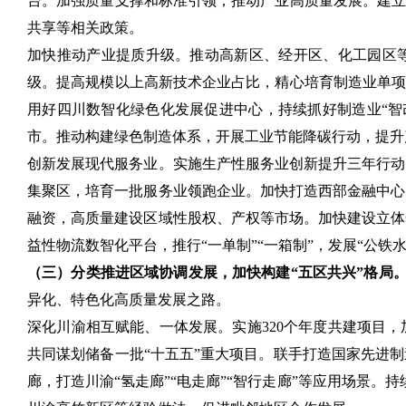
台。加强质量支撑和标准引领，推动产业高质量发展。建立
共享等相关政策。
加快推动产业提质升级。推动高新区、经开区、化工园区等
级。提高规模以上高新技术企业占比，精心培育制造业单项
用好四川数智化绿色化发展促进中心，持续抓好制造业“智改
市。推动构建绿色制造体系，开展工业节能降碳行动，提升
创新发展现代服务业。实施生产性服务业创新提升三年行动
集聚区，培育一批服务业领跑企业。加快打造西部金融中心
融资，高质量建设区域性股权、产权等市场。加快建设立体
益性物流数智化平台，推行“一单制”“一箱制”，发展“公铁
（三）分类推进区域协调发展，加快构建“五区共兴”格局
异化、特色化高质量发展之路。
深化川渝相互赋能、一体发展。实施320个年度共建项目，
共同谋划储备一批“十五五”重大项目。联手打造国家先进
廊，打造川渝“氢走廊”“电走廊”“智行走廊”等应用场景