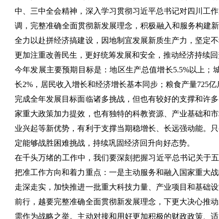
中、三中全会精神，深入学习贯彻习近平总书记对四川工作
调，完整准确全面贯彻新发展理念，积极融入和服务构建新
全力以赴拼经济搞建设，因地制宜发展新质生产力，坚定不
更加注重改善民生，更好统筹发展和安全，推动经济持续回
今年发展主要预期目标是：地区生产总值增长5.5%以上；
长2%，居民收入增长和经济增长基本同步；粮食产量725
完成全年发展目标面临诸多挑战，但也有较好的支撑和许多
家重大政策加力提效，也有独特的科教资源、产业基础和市
业兴起等新优势，有利于支撑当期稳增长、长远强动能。只
定能够战胜困难挑战，持续巩固经济回升向好态势。
在千头万绪的工作中，我们要深刻把握习近平总书记关于五
把准工作方向和着力重点：一是主动服务和融入国家重大战
走深走实，加快推进一批重大科技力量、产业项目和基础设
前行，越要完整准确全面贯彻新发展理念，下更大决心推动
需作为战略之举。主动对接和用好更加积极的财政政策、适