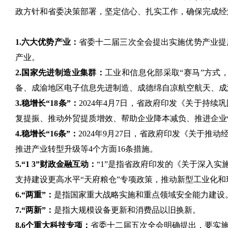
政方针和省委决策部署，坚定信心、扎实工作，确保完成经
1.六大优势产业：
省委十二届三次全会提出实施优势产业提
产业。
2.国家先进制造业集群：
工业和信息化部采取“赛马”方式
备、成渝地区电子信息先进制造、成德绵自凉航空航天、成
3.稳增长“18条”：
2024年4月7日，省政府印发《关于持
复提振、推动外贸提质增效、帮助企业降本减负、推进企业快
4.稳增长“16条”：
2024年9月27日，省政府印发《关于
推进产业转型升级等4个方面16条措施。
5.“1 3”财政金融互动：
“1”是指省政府印发的《关于深入实
支持建设更高水平“天府粮仓”专项政策，推动新型工业化和
6.“两重”：
是指国家重大战略实施和重点领域安全能力建设
7.“两新”：
是指大规模设备更新和消费品以旧换新。
8.6个重大科技专项：
省委十二届五次全会明确提出，要实