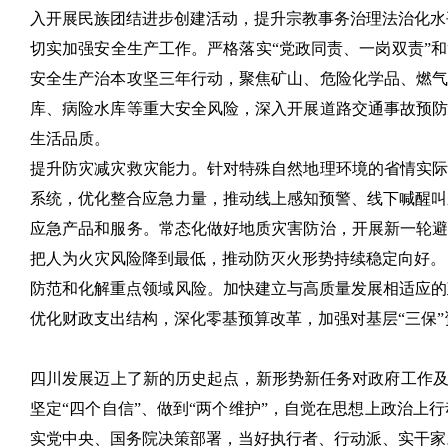
入开展民族团结进步创建活动，提升宗教事务治理法治化水
切实加强安全生产工作。严格落实“党政同责、一岗双责”
安全生产治本攻坚三年行动，聚焦矿山、危险化学品、燃气
库、病险水库等重大安全风险，深入开展道路交通事故预防
生活品质。
提升防灾减灾救灾能力。针对特殊自然地理环境的省情实际
系统，优化整合应急力量，推动线上感知预警、线下喊醒叫
应急产品和服务。常态化做好地质灾害防治，开展新一轮避
把人为火灾风险降到最低，推动防灭火形势持续稳定向好。
防范和化解重点领域风险。加快建立与高质量发展相适应的
优化财政支出结构，深化零基预算改革，加强对基层“三保
四川发展迈上了新的历史起点，新形势新任务对政府工作及
坚定“四个自信”、做到“两个维护”，自觉在思想上政治
实党中央、国务院决策部署，当好执行者、行动派、实干家