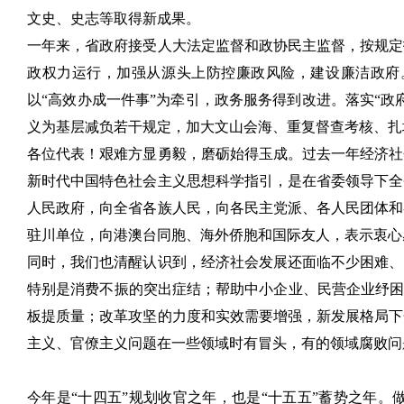
文史、史志等取得新成果。
一年来，省政府接受人大法定监督和政协民主监督，按规定
政权力运行，加强从源头上防控廉政风险，建设廉洁政府
以“高效办成一件事”为牵引，政务服务得到改进。落实“政府
义为基层减负若干规定，加大文山会海、重复督查考核、扎
各位代表！艰难方显勇毅，磨砺始得玉成。过去一年经济社
新时代中国特色社会主义思想科学指引，是在省委领导下全
人民政府，向全省各族人民，向各民主党派、各人民团体和
驻川单位，向港澳台同胞、海外侨胞和国际友人，表示衷心
同时，我们也清醒认识到，经济社会发展还面临不少困难、
特别是消费不振的突出症结；帮助中小企业、民营企业纾困
板提质量；改革攻坚的力度和实效需要增强，新发展格局下
主义、官僚主义问题在一些领域时有冒头，有的领域腐败问
今年是“十四五”规划收官之年，也是“十五五”蓄势之年