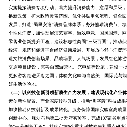
实施提振消费专项行动。着力提升消费能力、意愿和层级，
换新政策，扩大政策覆盖范围、优化补贴申领流程、健全回收
发展，打造“蜀里安逸”消费品牌体系，办好熊猫消费节、
个性化消费，加快发展演艺赛事、游戏电竞、国风国潮、网
零售业创新提升工程，建设标志性商圈“三级百圈”，推动
经济。规范和促进平台经济健康发展。开展放心舒心消费环
造文旅消费创新场景、品质场景、人气场景，发展红色旅游
交通项目建设，完善自驾游营地、充电桩等设施，建设一批
更多游客走进天府之国，体验文化味与自然美、国际范与烟
好生活体验地。
（二）以科技创新引领新质生产力发展，建设现代化产业
素创新性配置、产业深度转型升级，推动“川字牌”科技成果
加快推动科技创新及成果转化。服务保障国家实验室高质量
创新中心。规划布局第二批天府实验室，完成137家省重
能“一号创新工程”，持续实施6个重大科技专项和重点研