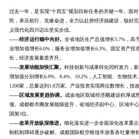
过去一年，是实现“十四五”规划目标任务的关键一年。面
民，承压前行、克难奋进，全力以赴拼经济搞建设，较好完
义现代化四川迈出坚实步伐。
——经济运行稳中向好。
全省地区生产总值增长5.7%，高
业增加值增长6.6%，服务业增加值增长6.3%。固定资产投
长，经济发展量质齐升。
——发展动能加快汇聚。
科技创新与成果转化同时发力，新
增加值分别增长6.9%、8.4%、10.2%，人工智能、
1200家，总量达到1.8万家。产业投资实现两位数增长，技改
——区域发展更趋协调。
成渝地区双城经济圈建设积厚成势
项。成都都市圈发展能级提升，省域经济副中心、区域中心
国第3位。
——改革开放纵深推进。
细化落实进一步全面深化改革重点
制机制障碍逐步破解。成都国际航空枢纽年旅客吞吐量增长16