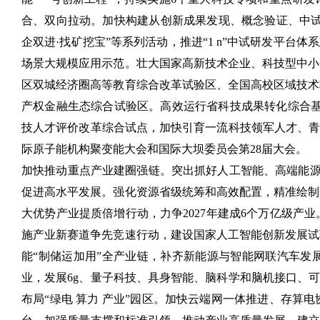
合、双向拉动。加快构建从创新成果发现、概念验证、中试
企双进·找矿挖宝”等系列活动，推进“1 n”中试研发平
场景大规模应用示范。壮大国家高新技术企业、科技型中小
区双城经济圈高等教育综合改革试验区、全国高校区域技术
产权金融生态综合试验区。高效运行省科技成果转化综合基金
技人才评价改革综合试点，加快引育一流科技领军人才、青
际原子能机构聚变能大会和国际大坝委员会第28届大会。
加快推动重点产业建圈强链。突出抓好人工智能、高端能源装
促进高水平发展。强化资源省级统筹和高效配置，精准绘制
大优势产业提质倍增行动，力争2027年建成6个万亿级产
施产业新赛道争先竞速行动，建设国家人工智能创新发展试
能“制储运加用”全产业链，补齐新能源与智能网联汽车发
业，发展6g、量子科技、具身智能、脑科学和脑机接口、
布局“绿电 算力 产业”园区。加快云端网一体推进、存