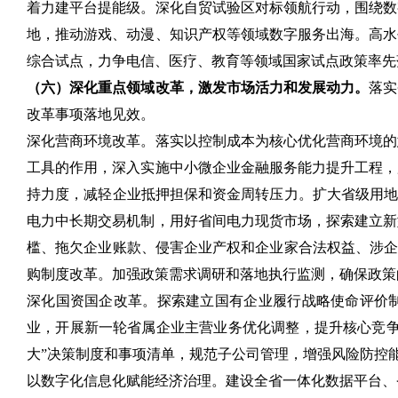
着力建平台提能级。深化自贸试验区对标领航行动，围绕数
地，推动游戏、动漫、知识产权等领域数字服务出海。高水
综合试点，力争电信、医疗、教育等领域国家试点政策率先
（六）深化重点领域改革，激发市场活力和发展动力。
落实
改革事项落地见效。
深化营商环境改革。落实以控制成本为核心优化营商环境的
工具的作用，深入实施中小微企业金融服务能力提升工程，
持力度，减轻企业抵押担保和资金周转压力。扩大省级用地
电力中长期交易机制，用好省间电力现货市场，探索建立新
槛、拖欠企业账款、侵害企业产权和企业家合法权益、涉企
购制度改革。加强政策需求调研和落地执行监测，确保政策
深化国资国企改革。探索建立国有企业履行战略使命评价
业，开展新一轮省属企业主营业务优化调整，提升核心竞争
大”决策制度和事项清单，规范子公司管理，增强风险防控
以数字化信息化赋能经济治理。建设全省一体化数据平台、省