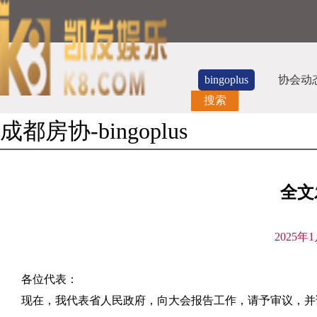
bingoplus
协会动
搜索
成都房协-bingoplus
全文
2025
各位代表：
现在，我代表省人民政府，向大会报告工作，请予审议，并