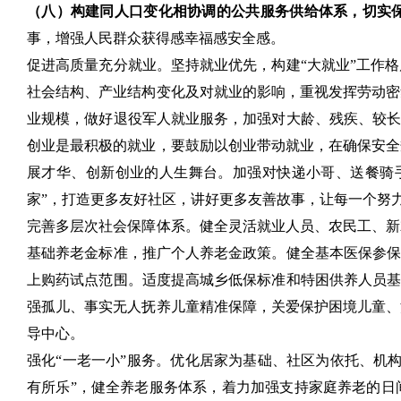
（八）构建同人口变化相协调的公共服务供给体系，切实
事，增强人民群众获得感幸福感安全感。
促进高质量充分就业。坚持就业优先，构建“大就业”工作
社会结构、产业结构变化及对就业的影响，重视发挥劳动密
业规模，做好退役军人就业服务，加强对大龄、残疾、较长
创业是最积极的就业，要鼓励以创业带动就业，在确保安全
展才华、创新创业的人生舞台。加强对快递小哥、送餐骑
家”，打造更多友好社区，讲好更多友善故事，让每一个努
完善多层次社会保障体系。健全灵活就业人员、农民工、新
基础养老金标准，推广个人养老金政策。健全基本医保参保
上购药试点范围。适度提高城乡低保标准和特困供养人员基
强孤儿、事实无人抚养儿童精准保障，关爱保护困境儿童、
导中心。
强化“一老一小”服务。优化居家为基础、社区为依托、机
有所乐”，健全养老服务体系，着力加强支持家庭养老的日