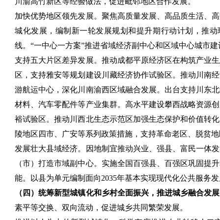
川渝高竹新区等经验做法，促进毗邻地区合作发展。
加快优势地区领先发展。聚焦高质量发展、高品质生活、高
城化发展，编制新一轮发展规划和提升期行动计划，推动
线。“一中心一方案”推进省域经济副中心和区域中心城市
支持五大片区差异发展。推动成都平原经济区在构筑产业生
区，支持雅安等规划建设川藏经济协作试验区。推动川南经
游航运中心，深化川南渝西区域融合发展。出台支持川东北
材料、汽车零配件等产业集群。高水平建设攀西战略资源创
裕试验区。推动川西北生态示范区加强生态保护和价值转化
陵地区四市、广安等系列政策措施，支持革命老区、脱贫地
发展壮大县域经济。因地制宜推动兴业、强县、富民一体发
（市）打造市域副中心。实施全国百强县、百强区巩固提升
能。以县为单元编制面向2035年基本实现现代化公共服务
（四）统筹新型城镇化和乡村全面振兴，推进城乡融合发展
素平等交换、双向流动，促进城乡共同繁荣发展。