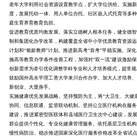
老年大学利用社会资源设置教学点，扩大学位供给。实施新
度，发展托幼一体、用人单位办托、社区嵌入式托育等多种
庭生育养育教育负担。
促进教育优质均衡发展。落实立德树人根本任务，健全德智
制和集团化办学改革，构建覆盖全省中小学优质教育资源远
计划和“银龄教师”计划。推进新高考“首考”平稳实施。深
施高等教育办学条件改善工程，加强对“双一流”建设激励
创新需求为牵引优化调整学科专业和人才培养模式，超常规
鼓励国外高水平理工类大学来川合作办学。加大人才培养、
新创业、大显身手。
实施健康优先发展战略。坚持预防为主，将“大卫生、大健
协同、信息联通、监管联动机制。坚持公立医疗机构在服务
建设，推进紧密型医联体和县域医疗卫生次中心建设，发展互
群众提供个性化、专业化健康管理服务。依托基层卫生机构
慢性病防治。稳步推进国家深化医疗服务价格改革全省试点