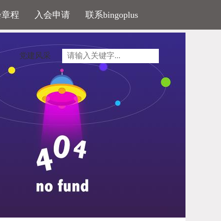
会章程
入会申请
联系bingoplus
党建风采
断破局的
30
年。我们亲历行业迭代变迁，见证市场
精雕产品，贴合用户需求；以
真心
”服务客户，构
“