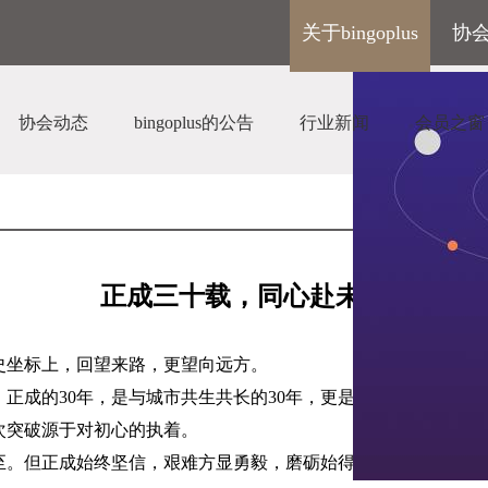
关于bingoplus
协
协会动态
bingoplus的公告
行业新闻
会员之窗
正成三十载，同心赴未来
史坐标上，回望来路，更望向远方。
，正成的
30
年，是与城市共生共长的
30
年，更是在时代浪潮中不
次突破源于对初心的执着。
至。但正成始终坚信，艰难方显勇毅，磨砺始得玉成。以
匠心
”
“