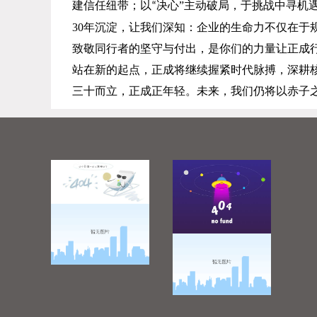
建信任纽带；以
决心
”主动破局，于挑战中寻机
“
30
年沉淀，让我们深知：企业的生命力不仅在于
致敬同行者的坚守与付出，是你们的力量让正成
站在新的起点，正成将继续握紧时代脉搏，深耕
三十而立，正成正年轻。未来，我们仍将以赤子